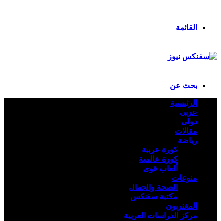
ملخص الموقع RSS
تسجيل الدخول
القائمة
بحث عن
الرئيسية
عربى
دولى
مقالات
رياضة
كورة عربية
كورة عالمية
ألعاب قوى
منوعات
الصحة والجمال
مكتبة سفنكس
المغتربون
مركز الدراسات العربية