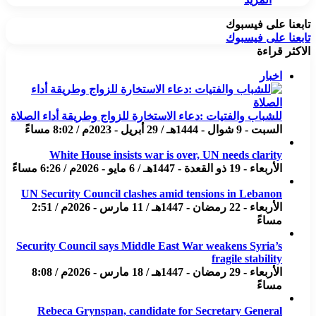
تابعنا على فيسبوك
تابعنا على فيسبوك
الاكثر قراءة
اخبار
للشباب والفتيات :دعاء الاستخارة للزواج وطريقة أداء الصلاة
السبت - 9 شوال - 1444هـ / 29 أبريل - 2023م / 8:02 مساءً
White House insists war is over, UN needs clarity
الأربعاء - 19 ذو القعدة - 1447هـ / 6 مايو - 2026م / 6:26 مساءً
UN Security Council clashes amid tensions in Lebanon
الأربعاء - 22 رمضان - 1447هـ / 11 مارس - 2026م / 2:51
مساءً
Security Council says Middle East War weakens Syria’s
fragile stability
الأربعاء - 29 رمضان - 1447هـ / 18 مارس - 2026م / 8:08
مساءً
Rebeca Grynspan, candidate for Secretary General