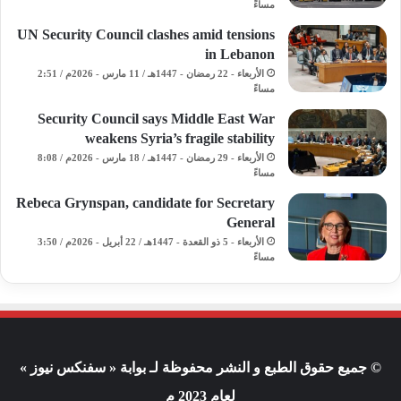
مساءً
UN Security Council clashes amid tensions
in Lebanon
الأربعاء - 22 رمضان - 1447هـ / 11 مارس - 2026م / 2:51
مساءً
Security Council says Middle East War
weakens Syria’s fragile stability
الأربعاء - 29 رمضان - 1447هـ / 18 مارس - 2026م / 8:08
مساءً
Rebeca Grynspan, candidate for Secretary
General
الأربعاء - 5 ذو القعدة - 1447هـ / 22 أبريل - 2026م / 3:50
مساءً
© جميع حقوق الطبع و النشر محفوظة لـ بوابة « سفنكس نيوز »
لعام 2023 م