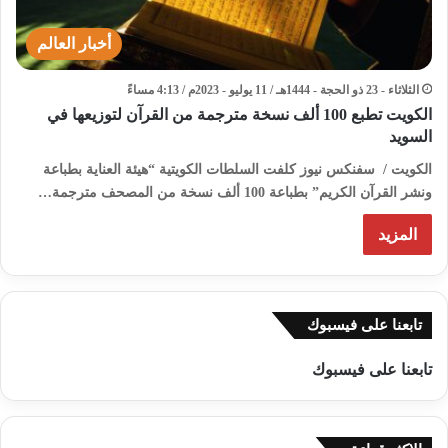
أخبار العالم
الثلاثاء - 23 ذو الحجة - 1444هـ / 11 يوليو - 2023م / 4:13 مساءً
الكويت تطبع 100 ألف نسخة مترجمة من القرآن لتوزيعها في
السويد
الكويت / سفنكس نيوز كلفت السلطات الكويتية “هيئة العناية بطباعة
ونشر القرآن الكريم” بطباعة 100 ألف نسخة من المصحف مترجمة…
المزيد
تابعنا على فيسبوك
تابعنا على فيسبوك