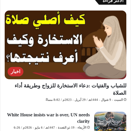
الاكثر قراءة
اخبار
للشباب والفتيات :دعاء الاستخارة للزواج وطريقة أداء
الصلاة
السبت - 9 شوال - 1444هـ / 29 أبريل - 2023م / 8:02 مساءً
White House insists war is over, UN needs
clarity
الأربعاء - 19 ذو القعدة - 1447هـ / 6 مايو - 2026م / 6:26