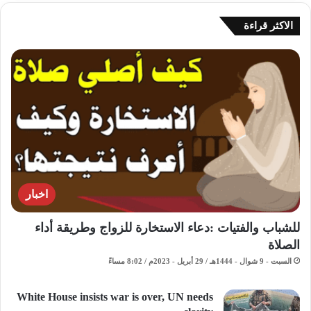
الاكثر قراءة
اخبار
للشباب والفتيات :دعاء الاستخارة للزواج وطريقة أداء
الصلاة
السبت - 9 شوال - 1444هـ / 29 أبريل - 2023م / 8:02 مساءً
White House insists war is over, UN needs