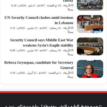
clarity
الأربعاء - 19 ذو القعدة - 1447هـ / 6 مايو - 2026م / 6:26
مساءً
UN Security Council clashes amid tensions
in Lebanon
الأربعاء - 22 رمضان - 1447هـ / 11 مارس - 2026م / 2:51
مساءً
Security Council says Middle East War
weakens Syria’s fragile stability
الأربعاء - 29 رمضان - 1447هـ / 18 مارس - 2026م / 8:08
مساءً
Rebeca Grynspan, candidate for Secretary
General
الأربعاء - 5 ذو القعدة - 1447هـ / 22 أبريل - 2026م / 3:50
مساءً
© جميع حقوق الطبع و النشر محفوظة لـ بوابة « سفنكس نيوز »