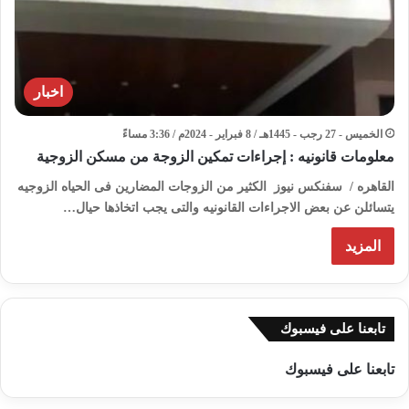
اخبار
الخميس - 27 رجب - 1445هـ / 8 فبراير - 2024م / 3:36 مساءً
معلومات قانونيه : إجراءات تمكين الزوجة من مسكن الزوجية
القاهره / سفنكس نيوز الكثير من الزوجات المضارين فى الحياه الزوجيه
يتسائلن عن بعض الاجراءات القانونيه والتى يجب اتخاذها حيال…
المزيد
تابعنا على فيسبوك
تابعنا على فيسبوك