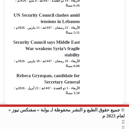
الأربعاء - 19 ذو القعدة - 1447هـ / 6 مايو - 2026م /
6:26 مساءً
UN Security Council clashes amid
tensions in Lebanon
الأربعاء - 22 رمضان - 1447هـ / 11 مارس - 2026م /
2:51 مساءً
Security Council says Middle East
War weakens Syria’s fragile
stability
الأربعاء - 29 رمضان - 1447هـ / 18 مارس - 2026م /
8:08 مساءً
Rebeca Grynspan, candidate for
Secretary General
الأربعاء - 5 ذو القعدة - 1447هـ / 22 أبريل - 2026م /
3:50 مساءً
© جميع حقوق الطبع و النشر محفوظة لـ بوابة « سفنكس نيوز »
لعام 2023 م
فيسبوك
X