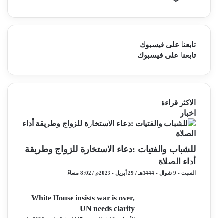
تابعنا على فيسبوك
تابعنا على فيسبوك
الاكثر قراءة
اخبار
للشباب والفتيات :دعاء الاستخارة للزواج وطريقة
أداء الصلاة
السبت - 9 شوال - 1444هـ / 29 أبريل - 2023م / 8:02 مساءً
White House insists war is over,
UN needs clarity