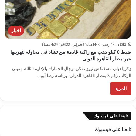
اخبار
الثلاثاء - 14 رجب - 1443هـ / 15 فبراير - 2022م / 4:29 مساءً
ضبط 8 كيلو ذهب مع راكبة قادمة من تشاد فى محاوله لتهريبها
عبر مطار القاهره الدولى
زكريا دياب / سفنكس نيوز تمكن .رجال الجمارك بالإدارة الثالثة. بمبنى
الركاب رقم 3 بمطار القاهرة الدولى. برئاسة رضا أبو…
المزيد
تابعنا على فيسبوك
تابعنا على فيسبوك