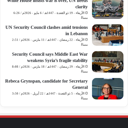
White House insists war is over, UN needs
clarity
الأربعاء - 19 ذو القعدة - 1447هـ / 6 مايو - 2026م / 6:26
مساءً
UN Security Council clashes amid tensions
in Lebanon
الأربعاء - 22 رمضان - 1447هـ / 11 مارس - 2026م / 2:51
مساءً
Security Council says Middle East War
weakens Syria’s fragile stability
الأربعاء - 29 رمضان - 1447هـ / 18 مارس - 2026م / 8:08
مساءً
Rebeca Grynspan, candidate for Secretary
General
الأربعاء - 5 ذو القعدة - 1447هـ / 22 أبريل - 2026م / 3:50
مساءً