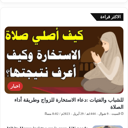
الاكثر قراءة
اخبار
للشباب والفتيات :دعاء الاستخارة للزواج وطريقة أداء
الصلاة
السبت - 9 شوال - 1444هـ / 29 أبريل - 2023م / 8:02 مساءً