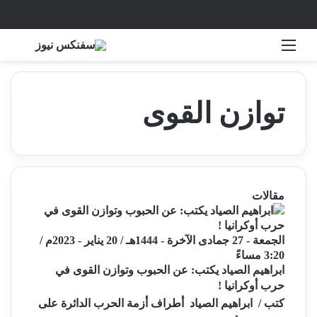
القائمة
بحث 
توازن القوى
مقالات
الجمعة - 27 جمادى الآخرة - 1444هـ / 20 يناير - 2023م /
3:20 مساءً
ابراهيم الصياد يكتب: عن الحبوب وتوازن القوى في
حرب أوكرانيا !
كتب / ابراهيم الصياد أطراف أزمة الحرب الدائرة على