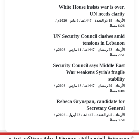
White House insists war is over,
UN needs clarity
الأربعاء - 19 ذو القعدة - 1447هـ / 6 مايو - 2026م /
6:26 مساءً
UN Security Council clashes amid
tensions in Lebanon
الأربعاء - 22 رمضان - 1447هـ / 11 مارس - 2026م /
2:51 مساءً
Security Council says Middle East
War weakens Syria’s fragile
stability
الأربعاء - 29 رمضان - 1447هـ / 18 مارس - 2026م /
8:08 مساءً
Rebeca Grynspan, candidate for
Secretary General
الأربعاء - 5 ذو القعدة - 1447هـ / 22 أبريل - 2026م /
3:50 مساءً
© جميع حقوق الطبع و النشر محفوظة لـ بوابة « سفنكس نيوز »