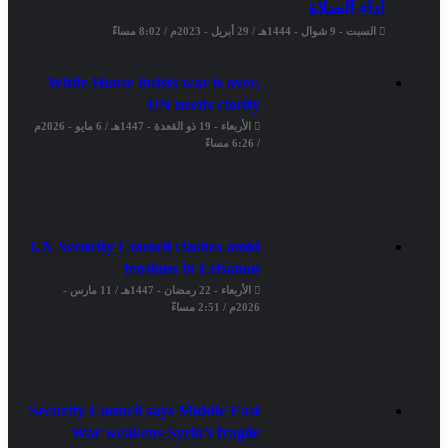
أداء الصلاة
السبت - 9 شوال - 1444هـ / 29 أبريل - 2023م / 8:02 مساءً
White House insists war is over,
UN needs clarity
الأربعاء - 19 ذو القعدة - 1447هـ / 6 مايو - 2026م
/ 6:26 مساءً
UN Security Council clashes amid
tensions in Lebanon
الأربعاء - 22 رمضان - 1447هـ / 11 مارس -
2026م / 2:51 مساءً
Security Council says Middle East
War weakens Syria’s fragile