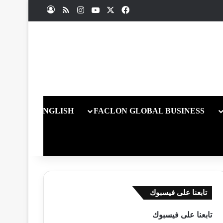
X
فيسبوك
يوتيوب
انستقرام
ملخص الموقع RSS
تسجيل الدخول
ENGLISH
FACLON GLOBAL BUSINESS
تابعنا على فيسبوك
تابعنا على فيسبوك