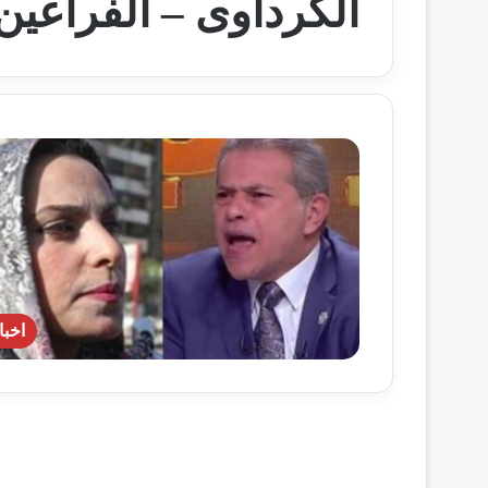
الكرداوى – الفراعين 
اخبا