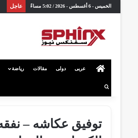
عاجل
الخميس - 6 أغسطس - 2026 / 5:02 مساءً
الرئيسية
عربى
دولى
مقالات
رياضة
بحث عن
توفيق عكاشه – نفقه