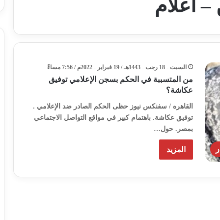
– اعلام
السبت - 18 رجب - 1443هـ / 19 فبراير - 2022م / 7:56 مساءً
من المتسببة في الحكم بسجن الإعلامي توفيق
عكاشة؟
القاهره / سفنكس نيوز حظى الحكم الصادر ضد الإعلامي .
توفيق عكاشة. باهتمام كبير في مواقع التواصل الاجتماعي
بمصر. حول…
ر
المزيد