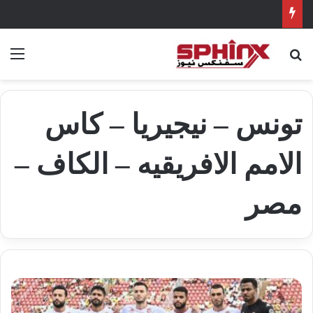
بحث عن
الق
تونس – نيجيريا – كاس
الامم الافريقيه – الكاف –
مصر