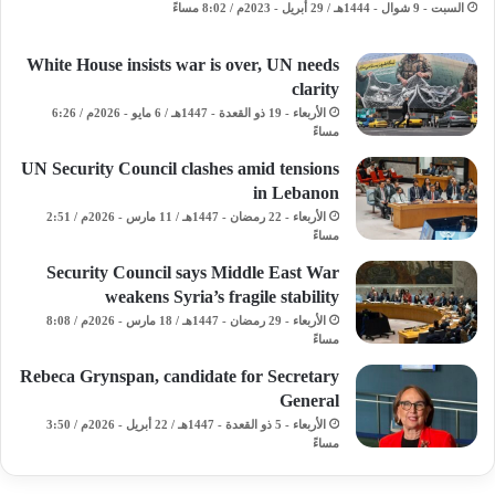
السبت - 9 شوال - 1444هـ / 29 أبريل - 2023م / 8:02 مساءً
White House insists war is over, UN needs
clarity
الأربعاء - 19 ذو القعدة - 1447هـ / 6 مايو - 2026م / 6:26
مساءً
UN Security Council clashes amid tensions
in Lebanon
الأربعاء - 22 رمضان - 1447هـ / 11 مارس - 2026م / 2:51
مساءً
Security Council says Middle East War
weakens Syria’s fragile stability
الأربعاء - 29 رمضان - 1447هـ / 18 مارس - 2026م / 8:08
مساءً
Rebeca Grynspan, candidate for Secretary
General
الأربعاء - 5 ذو القعدة - 1447هـ / 22 أبريل - 2026م / 3:50
مساءً