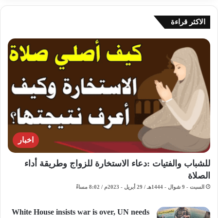
الاكثر قراءة
اخبار
للشباب والفتيات :دعاء الاستخارة للزواج وطريقة أداء
الصلاة
السبت - 9 شوال - 1444هـ / 29 أبريل - 2023م / 8:02 مساءً
White House insists war is over, UN needs