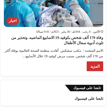
اخبار
الأثنين - 8 رجب - 1444هـ / 30 يناير - 2023م / 9:41 صباحًا
وفاة 170 ألف شخص بكوفيد-19 الاسابيع الماضيه. وتحذير من
تلوث أدوية سعال الأطفال
الامم المتحده / مكتب سفنكس أفادت منظمة الصحة العالمية بوفاة أكثر
من 170 ألف شخص. بسبب مرض كوفيد-19 خلال الأسابيع…
المزيد
تابعنا على فيسبوك
تابعنا على فيسبوك