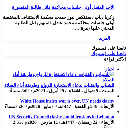
الأحد المقبل أولى جلسات محاكمة قاتل طالبة المنصورة
زكريا دياب / سفنكس نيوز حددت محكمة الاستئناف .المختصة
أولى جلسات محاكمة محمد عادل .المتهم بقتل الطالبة
المجني عليها (نيرة)…
المزيد
تابعنا على فيسبوك
تابعنا على فيسبوك
الاكثر قراءة
اخبار
للشباب والفتيات :دعاء الاستخارة للزواج وطريقة أداء الصلاة
السبت - 9 شوال - 1444هـ / 29 أبريل - 2023م / 8:02 مساءً
White House insists war is over, UN needs clarity
الأربعاء - 19 ذو القعدة - 1447هـ / 6 مايو - 2026م / 6:26 مساءً
UN Security Council clashes amid tensions in Lebanon
الأربعاء - 22 رمضان - 1447هـ / 11 مارس - 2026م / 2:51
مساءً