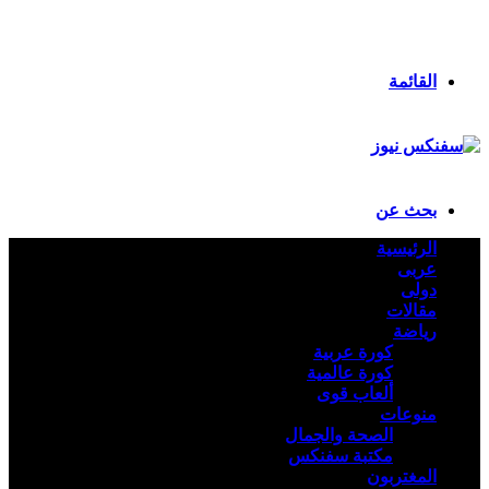
انستقرام
ملخص الموقع RSS
تسجيل الدخول
القائمة
بحث عن
الرئيسية
عربى
دولى
مقالات
رياضة
كورة عربية
كورة عالمية
ألعاب قوى
منوعات
الصحة والجمال
مكتبة سفنكس
المغتربون