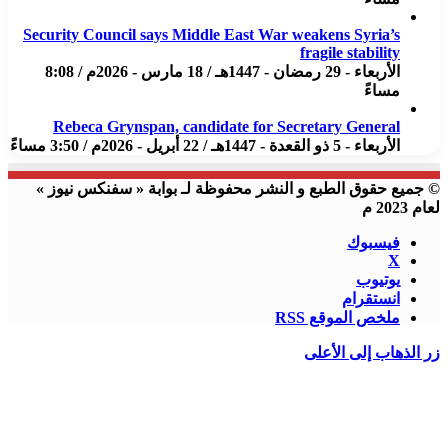
Security Council says Middle East War weakens Syria’s
fragile stability
الأربعاء - 29 رمضان - 1447هـ / 18 مارس - 2026م / 8:08
مساءً
Rebeca Grynspan, candidate for Secretary General
الأربعاء - 5 ذو القعدة - 1447هـ / 22 أبريل - 2026م / 3:50 مساءً
© جميع حقوق الطبع و النشر محفوظة لـ بوابة « سفنكس نيوز »
لعام 2023 م
فيسبوك
X
يوتيوب
انستقرام
ملخص الموقع RSS
زر الذهاب إلى الأعلى