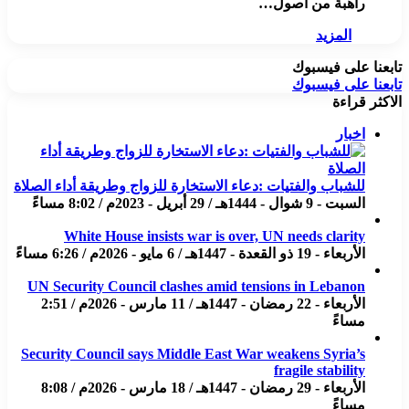
راهبة من أصول…
المزيد
تابعنا على فيسبوك
تابعنا على فيسبوك
الاكثر قراءة
اخبار
للشباب والفتيات :دعاء الاستخارة للزواج وطريقة أداء الصلاة
السبت - 9 شوال - 1444هـ / 29 أبريل - 2023م / 8:02 مساءً
White House insists war is over, UN needs clarity
الأربعاء - 19 ذو القعدة - 1447هـ / 6 مايو - 2026م / 6:26 مساءً
UN Security Council clashes amid tensions in Lebanon
الأربعاء - 22 رمضان - 1447هـ / 11 مارس - 2026م / 2:51
مساءً
Security Council says Middle East War weakens Syria’s
fragile stability
الأربعاء - 29 رمضان - 1447هـ / 18 مارس - 2026م / 8:08
مساءً