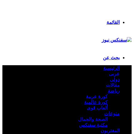
انستقرام
ملخص الموقع RSS
تسجيل الدخول
القائمة
بحث عن
الرئيسية
عربى
دولى
مقالات
رياضة
كورة عربية
كورة عالمية
ألعاب قوى
منوعات
الصحة والجمال
مكتبة سفنكس
المغتربون