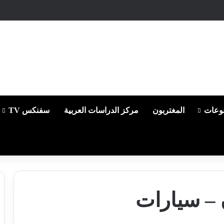
وعات
المغتربون
مركز الدراسات العربية
سفنكس TV
ن – سيارات