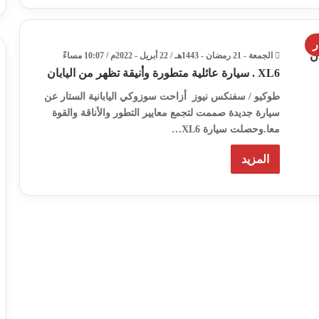
ر
الجمعة - 21 رمضان - 1443هـ / 22 أبريل - 2022م / 10:07 مساءً
XL6 . سيارة عائلية متطورة وأنيقة تظهر من اليابان
طوكيو / سفنكس نيوز أزاحت سوزوكي اليابانية الستار عن
سيارة جديدة صممت لتجمع معايير التطور والأناقة والقوة
معا.وحصلت سيارة XL6…
المزيد