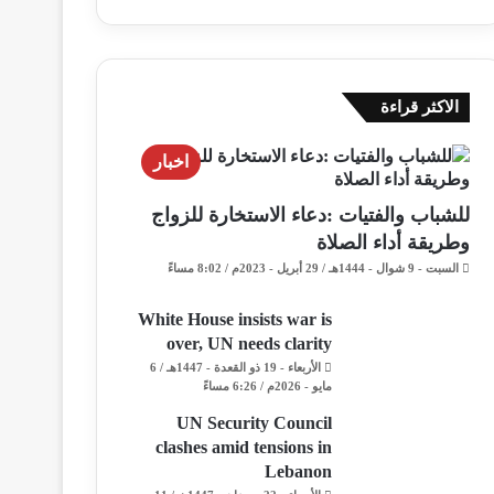
الاكثر قراءة
اخبار
للشباب والفتيات :دعاء الاستخارة للزواج
وطريقة أداء الصلاة
السبت - 9 شوال - 1444هـ / 29 أبريل - 2023م / 8:02 مساءً
White House insists war is
over, UN needs clarity
الأربعاء - 19 ذو القعدة - 1447هـ / 6
مايو - 2026م / 6:26 مساءً
UN Security Council
clashes amid tensions in
Lebanon