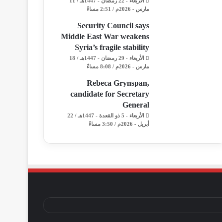
الأربعاء - 22 رمضان - 1447هـ / 11
مارس - 2026م / 2:51 مساءً
Security Council says
Middle East War weakens
Syria’s fragile stability
الأربعاء - 29 رمضان - 1447هـ / 18
مارس - 2026م / 8:08 مساءً
Rebeca Grynspan,
candidate for Secretary
General
الأربعاء - 5 ذو القعدة - 1447هـ / 22
أبريل - 2026م / 3:50 مساءً