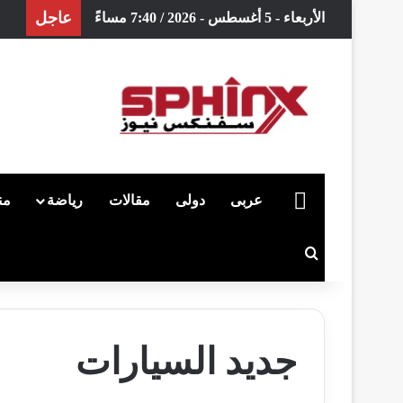
عاجل
الأربعاء - 5 أغسطس - 2026 / 7:40 مساءً
الرئيسية
عربى
دولى
مقالات
رياضة
من
بحث عن
جديد السيارات