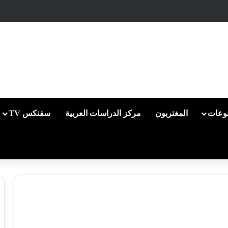
وعات
المغتربون
مركز الدراسات العربية
سفنكس TV