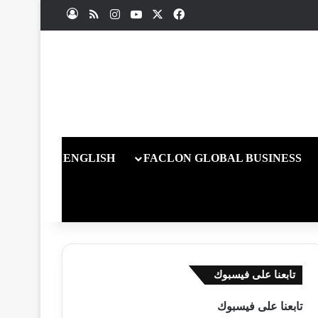
X
فيسبوك
يوتيوب
انستقرام
ملخص الموقع RSS
تسجيل الدخول
ENGLISH
FACLON GLOBAL BUSINESS
تابعنا على فيسبوك
تابعنا على فيسبوك