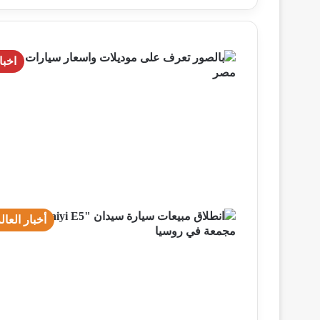
اخبا
أخبار العال