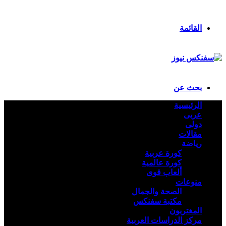
ملخص الموقع RSS
تسجيل الدخول
القائمة
بحث عن
الرئيسية
عربى
دولى
مقالات
رياضة
كورة عربية
كورة عالمية
ألعاب قوى
منوعات
الصحة والجمال
مكتبة سفنكس
المغتربون
مركز الدراسات العربية