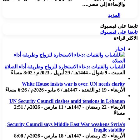
والإساءة إلى مصر.…
المزيد
تابعنا على فيسبوك
تابعنا على فيسبوك
الاكثر قراءة
اخبار
للشباب والفتيات :دعاء الاستخارة للزواج وطريقة أداء الصلاة
السبت - 9 شوال - 1444هـ / 29 أبريل - 2023م / 8:02 مساءً
White House insists war is over, UN needs clarity
الأربعاء - 19 ذو القعدة - 1447هـ / 6 مايو - 2026م / 6:26 مساءً
UN Security Council clashes amid tensions in Lebanon
الأربعاء - 22 رمضان - 1447هـ / 11 مارس - 2026م / 2:51
مساءً
Security Council says Middle East War weakens Syria’s
fragile stability
الأربعاء - 29 رمضان - 1447هـ / 18 مارس - 2026م / 8:08