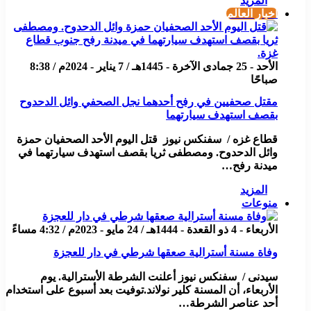
المزيد
أخبار العالم
الأحد - 25 جمادى الآخرة - 1445هـ / 7 يناير - 2024م / 8:38
صباحًا
مقتل صحفيين في رفح أحدهما نجل الصحفي وائل الدحدوح
بقصف استهدف سيارتهما
قطاع غزه / سفنكس نيوز قتل اليوم الأحد الصحفيان حمزة
وائل الدحدوح. ومصطفى ثريا بقصف استهدف سيارتهما في
ميدنة رفح…
المزيد
منوعات
الأربعاء - 4 ذو القعدة - 1444هـ / 24 مايو - 2023م / 4:32 مساءً
وفاة مسنة أسترالية صعقها شرطي في دار للعجزة
سيدنى / سفنكس نيوز أعلنت الشرطة الأسترالية. يوم
الأربعاء، أن المسنة كلير نولاند.توفيت بعد أسبوع على استخدام
أحد عناصر الشرطة…