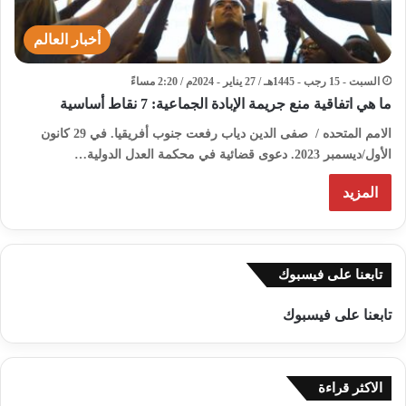
أخبار العالم
السبت - 15 رجب - 1445هـ / 27 يناير - 2024م / 2:20 مساءً
ما هي اتفاقية منع جريمة الإبادة الجماعية: 7 نقاط أساسية
الامم المتحده / صفى الدين دياب رفعت جنوب أفريقيا. في 29 كانون
الأول/ديسمبر 2023. دعوى قضائية في محكمة العدل الدولية…
المزيد
تابعنا على فيسبوك
تابعنا على فيسبوك
الاكثر قراءة