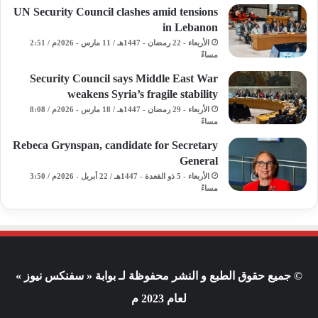
UN Security Council clashes amid tensions
in Lebanon
الأربعاء - 22 رمضان - 1447هـ / 11 مارس - 2026م / 2:51
مساءً
Security Council says Middle East War
weakens Syria’s fragile stability
الأربعاء - 29 رمضان - 1447هـ / 18 مارس - 2026م / 8:08
مساءً
Rebeca Grynspan, candidate for Secretary
General
الأربعاء - 5 ذو القعدة - 1447هـ / 22 أبريل - 2026م / 3:50
مساءً
© جميع حقوق الطبع و النشر محفوظة لـ بوابة « سفنكس نيوز »
لعام 2023 م