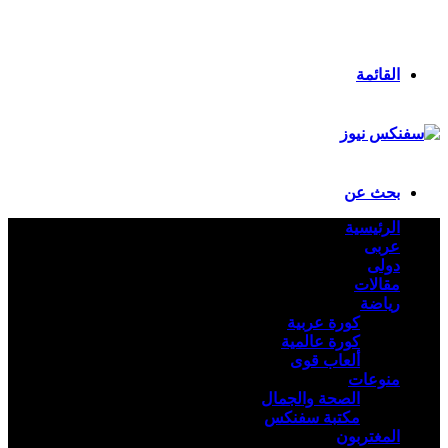
انستقرام
ملخص الموقع RSS
تسجيل الدخول
القائمة
بحث عن
الرئيسية
عربى
دولى
مقالات
رياضة
كورة عربية
كورة عالمية
ألعاب قوى
منوعات
الصحة والجمال
مكتبة سفنكس
المغتربون