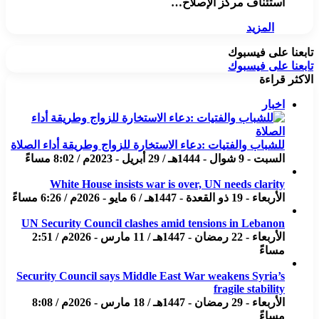
استئناف مركز الإصلاح…
المزيد
تابعنا على فيسبوك
تابعنا على فيسبوك
الاكثر قراءة
اخبار
للشباب والفتيات :دعاء الاستخارة للزواج وطريقة أداء الصلاة
السبت - 9 شوال - 1444هـ / 29 أبريل - 2023م / 8:02 مساءً
White House insists war is over, UN needs clarity
الأربعاء - 19 ذو القعدة - 1447هـ / 6 مايو - 2026م / 6:26 مساءً
UN Security Council clashes amid tensions in Lebanon
الأربعاء - 22 رمضان - 1447هـ / 11 مارس - 2026م / 2:51
مساءً
Security Council says Middle East War weakens Syria’s
fragile stability
الأربعاء - 29 رمضان - 1447هـ / 18 مارس - 2026م / 8:08
مساءً