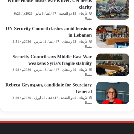
White House insists war is over, UN needs
clarity
الأربعاء - 19 ذو القعدة - 1447هـ / 6 مايو - 2026م / 6:26
مساءً
UN Security Council clashes amid tensions
in Lebanon
الأربعاء - 22 رمضان - 1447هـ / 11 مارس - 2026م / 2:51
مساءً
Security Council says Middle East War
weakens Syria’s fragile stability
الأربعاء - 29 رمضان - 1447هـ / 18 مارس - 2026م / 8:08
مساءً
Rebeca Grynspan, candidate for Secretary
General
الأربعاء - 5 ذو القعدة - 1447هـ / 22 أبريل - 2026م / 3:50
مساءً