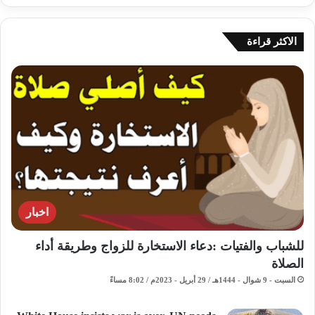
الاكثر قراءة
اخبار
للشباب والفتيات :دعاء الاستخارة للزواج وطريقة أداء
الصلاة
السبت - 9 شوال - 1444هـ / 29 أبريل - 2023م / 8:02 مساءً