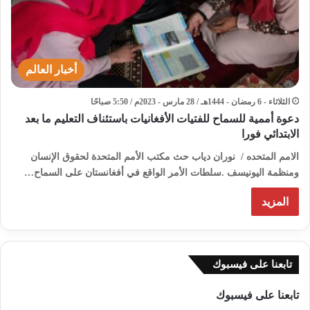
أخبار العالم
الثلاثاء - 6 رمضان - 1444هـ / 28 مارس - 2023م / 5:50 صباحًا
دعوة أممية للسماح للفتيات الأفغانيات باستئناف التعليم ما بعد
الابتدائي فورا
الامم المتحده / نوران دياب حث مكتب الأمم المتحدة لحقوق الإنسان
ومنظمة اليونيسف .سلطات الأمر الواقع في أفغانستان على السماح…
المزيد
تابعنا على فيسبوك
تابعنا على فيسبوك