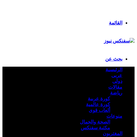
انستقرام
ملخص الموقع RSS
تسجيل الدخول
القائمة
بحث عن
الرئيسية
عربى
دولى
مقالات
رياضة
كورة عربية
كورة عالمية
ألعاب قوى
منوعات
الصحة والجمال
مكتبة سفنكس
المغتربون