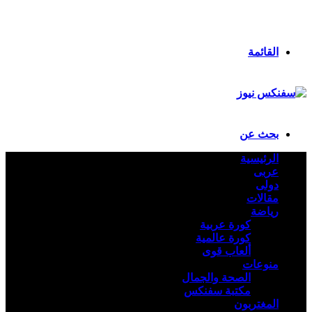
انستقرام
ملخص الموقع RSS
تسجيل الدخول
القائمة
بحث عن
الرئيسية
عربى
دولى
مقالات
رياضة
كورة عربية
كورة عالمية
ألعاب قوى
منوعات
الصحة والجمال
مكتبة سفنكس
المغتربون