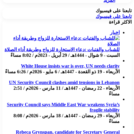
المزيد
تابعنا على فيسبوك
تابعنا على فيسبوك
الاكثر قراءة
اخبار
للشباب والفتيات :دعاء الاستخارة للزواج وطريقة أداء الصلاة
السبت - 9 شوال - 1444هـ / 29 أبريل - 2023م / 8:02 مساءً
White House insists war is over, UN needs clarity
الأربعاء - 19 ذو القعدة - 1447هـ / 6 مايو - 2026م / 6:26 مساءً
UN Security Council clashes amid tensions in Lebanon
الأربعاء - 22 رمضان - 1447هـ / 11 مارس - 2026م / 2:51
مساءً
Security Council says Middle East War weakens Syria’s
fragile stability
الأربعاء - 29 رمضان - 1447هـ / 18 مارس - 2026م / 8:08
مساءً
Rebeca Grynspan, candidate for Secretary General