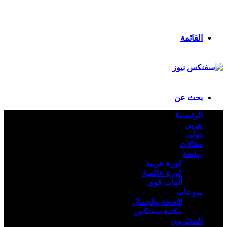
انستقرام
ملخص الموقع RSS
تسجيل الدخول
القائمة
بحث عن
الرئيسية
عربى
دولى
مقالات
رياضة
كورة عربية
كورة عالمية
ألعاب قوى
منوعات
الصحة والجمال
مكتبة سفنكس
المغتربون