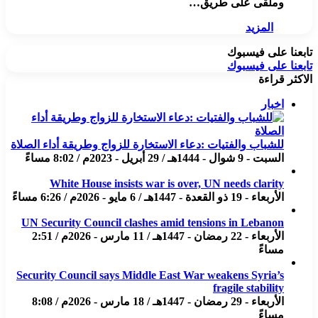
وملقى على طريق…
المزيد
تابعنا على فيسبوك
تابعنا على فيسبوك
الاكثر قراءة
اخبار
للشباب والفتيات :دعاء الاستخارة للزواج وطريقة أداء الصلاة
السبت - 9 شوال - 1444هـ / 29 أبريل - 2023م / 8:02 مساءً
White House insists war is over, UN needs clarity
الأربعاء - 19 ذو القعدة - 1447هـ / 6 مايو - 2026م / 6:26 مساءً
UN Security Council clashes amid tensions in Lebanon
الأربعاء - 22 رمضان - 1447هـ / 11 مارس - 2026م / 2:51
مساءً
Security Council says Middle East War weakens Syria’s
fragile stability
الأربعاء - 29 رمضان - 1447هـ / 18 مارس - 2026م / 8:08
مساءً