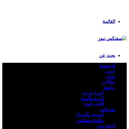
انستقرام
ملخص الموقع RSS
تسجيل الدخول
القائمة
بحث عن
الرئيسية
عربى
دولى
مقالات
رياضة
كورة عربية
كورة عالمية
ألعاب قوى
منوعات
الصحة والجمال
مكتبة سفنكس
المغتربون