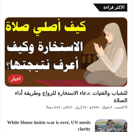
الاكثر قراءة
اخبار
للشباب والفتيات :دعاء الاستخارة للزواج وطريقة أداء
الصلاة
السبت - 9 شوال - 1444هـ / 29 أبريل - 2023م / 8:02 مساءً
White House insists war is over, UN needs
clarity