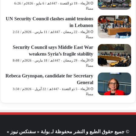
الأربعاء - 19 ذو القعدة - 1447هـ / 6 مايو - 2026م / 6:26
مساءً
UN Security Council clashes amid tensions
in Lebanon
الأربعاء - 22 رمضان - 1447هـ / 11 مارس - 2026م / 2:51
مساءً
Security Council says Middle East War
weakens Syria’s fragile stability
الأربعاء - 29 رمضان - 1447هـ / 18 مارس - 2026م / 8:08
مساءً
Rebeca Grynspan, candidate for Secretary
General
الأربعاء - 5 ذو القعدة - 1447هـ / 22 أبريل - 2026م / 3:50
مساءً
© جميع حقوق الطبع و النشر محفوظة لـ بوابة « سفنكس نيوز »