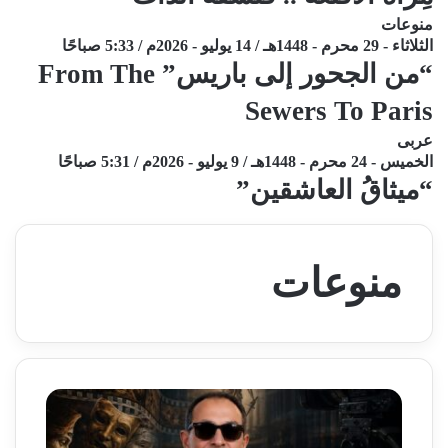
منوعات
الثلاثاء - 29 محرم - 1448هـ / 14 يوليو - 2026م / 5:33 صباحًا
“من الجحور إلى باريس” From The
Sewers To Paris
عربى
الخميس - 24 محرم - 1448هـ / 9 يوليو - 2026م / 5:31 صباحًا
“ميثاقُ العاشقين”
منوعات