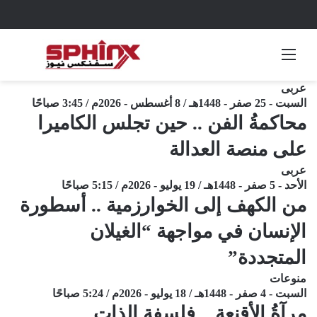
القائمة
بحث 
عربى
السبت - 25 صفر - 1448هـ / 8 أغسطس - 2026م / 3:45 صباحًا
محاكمةُ الفن .. حين تجلس الكاميرا
على منصة العدالة
عربى
الأحد - 5 صفر - 1448هـ / 19 يوليو - 2026م / 5:15 صباحًا
من الكهف إلى الخوارزمية .. أسطورة
الإنسان في مواجهة “الغيلان
المتجددة”
منوعات
السبت - 4 صفر - 1448هـ / 18 يوليو - 2026م / 5:24 صباحًا
مِرآةُ الأقنعة .. فلسفة الذات