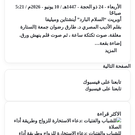
الأربعاء - 24 ذو الحجة - 1447هـ / 10 يونيو - 2026م / 5:21
صباحًا
أوبريت “السلام البارد” أينشتاين وميليفا
بقلم الأديب المصري د. طارق رضوان جمعة [الستارة
مغلقة. صوت تكتكة ساعة ، ثم صوت قلم ينهش ورق.
إضاءة بقعة…
المزيد
الصفحة التالية
تابعنا على فيسبوك
تابعنا على فيسبوك
الاكثر قراءة
للشباب والفتيات :دعاء الاستخارة للزواج وطريقة أداء