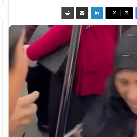
لينكدإن
مشاركة عبر البريد
طباعة
X