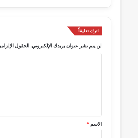
اترك تعليقاً
لن يتم نشر عنوان بريدك الإلكتروني.
الحقول الإلزامي
ا
ل
ت
ع
ل
ي
ق
*
الاسم
*