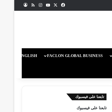
X
فيسبوك
يوتيوب
انستقرام
ملخص الموقع RSS
تسجيل الدخول
ENGLISH
FACLON GLOBAL BUSINESS
تابعنا على فيسبوك
تابعنا على فيسبوك