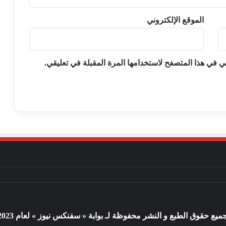
الموقع الإلكتروني
ي في هذا المتصفح لاستخدامها المرة المقبلة في تعليقي.
ميع حقوق الطبع و النشر محفوظة لـ بوابة « سفنكس نيوز » لعام 2023 م