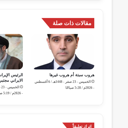
مقالات ذات صلة
هروب سبتة أم هروب غيرها
الرئيس الإيران
الايراني مجتب
الخميس - 23 صفر - 1448هـ / 6 أغسطس
- 2026م / 5:28 صباحًا
- 2026م / 5:19 صباحًا
اترك تعليقاً