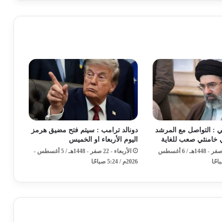
ي : التواصل مع المرشد
دونالد ترامب : سيتم فتح مضيق هرمز
ي خامنئي صعب للغاية
اليوم الأربعاء او الخميس
الخميس - 23 صفر - 1448هـ / 6 أغسطس
الأربعاء - 22 صفر - 1448هـ / 5 أغسطس -
2026م / 5:24 صباحًا