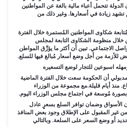
لدولة تتحمل أعباء مالية بالغة عن المواطنين
 تشهد زيادة في أسعارها. وغير ذلك من
ُتابعة شكاوى المواطنين المُستمرة خلال الفترة
ن خلال منظومة الشكاوى التابعة لمجلس
اصل الاجتماعي. تبين أن أكثر ما يؤرِّق المواطن
ض للأزمة من أجل وضع أسعار مُبالغ فيها للسلع.
مهله اسبوعين للتجار لوضع التسعيره
بولي أن الحكومة سعت خلال الفترة الماضية
. منذ أيام قليلة.مع مجموعة من الوزراء
صورة مُوسعة في اجتماع مجلس الوزراء اليوم.
 الأسواق وضمان توافر السلع بسعرٍ عادل
 من غير المقبول على الإطلاق وجود بعض المنافذ
حديد أو وضع السعر على السلعة. وبالتالي