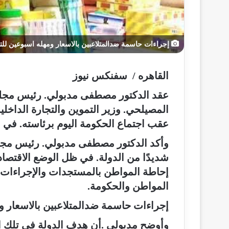
إجراءات حاسمة ضدالمتلاعبين بالاسعار ومهله اسبوعين للت
القاهره / سفنكس نيوز
عقد الدكتور مصطفى مدبولي. رئيس مجلس 
المصيلحي. وزير التموين والتجارة الداخلية
عقب اجتماع الحكومة اليوم برئاسته. في م
وأكد الدكتور مصطفى مدبولي. رئيس مجلس
شديدًا من الدولة. في ظل الوضع الاقتصادي
إحاطة المواطن بالمستجدات والإجراءات ال
المواطن والحكومة.
إجراءات حاسمة ضدالمتلاعبين بالاسعار و
وأوضح مدبولي .أن هدف الدولة في تلك ال