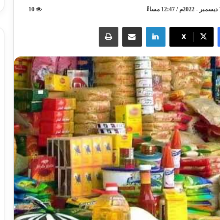
10
لينكدإن
مشاركة عبر البريد
طباعة
X