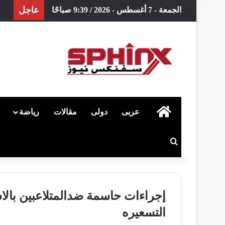
عاجل
الجمعة - 7 أغسطس - 2026 / 9:39 صباحًا
الرئيسية
عربى
دولى
مقالات
رياضة
بحث عن
إجراءات حاسمة ضدالمتلاعبين بالا
التسعيره