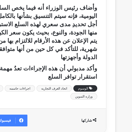
وأضاف رئيس الوزراء أنه فيما يخص السلع
اليومية، فإنه سيتم التنسيق بشأنها بالكام
أجل تحديدِ مدى سعري لهذه السلع الاستراتي
منها الجودة، والنوع، بحيث يكون سعر الكيل
يتم الإعلان عن هذه الأرقام للالتزام بها 
شهرية، للتأكد في كل حين من أنها متواف
الدولة وأجهزتها
وأكد مدبولي أن هذه الإجراءات تعدُ مهمة
استقرار توافر السلع
الوسوم
اتحاد الغرف التجاريه
اجراءات حاسمه
وزاره التموين
فيسبوك
شاركها