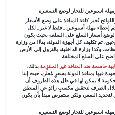
مهله اسبوعين للتجار لوضع التسعيره
للوائح تُجبر كافة المنافذ على وضع الأسعار
م إعطاء مهلة أسبوعين ـ فقط لا غير ـ لكل
 لوضع أسعار السلع على السلعة بحيث يكون
بوعين، تم تكليف كل أجهزة الدولة، بدءًا من وزارة
ات، وكذا وزارة الداخلية، بالنزول إلى الأرض
اضح على السلع المختلفة
ية حاسمة ضد المنافذ غير الملتزِمة
بذلك،
ة فيها بمنافذ الدولة بسعرٍ مُعلن، حيث إننا
الحكومة لا يمكن لها في ظل هذه الظروف أن
تغلال الظرف لتحقيق مكسبٍ زائدٍ عن المنطق
خل لتحديد السعر، ولكن ستفرض مبدأ بأن يكون
مهله اسبوعين للتجار لوضع التسعيره