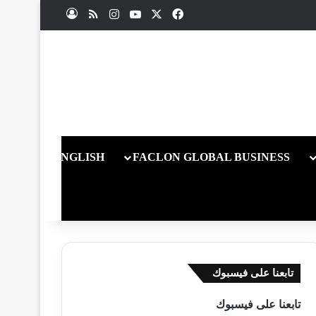
X
فيسبوك
يوتيوب
انستقرام
ملخص الموقع RSS
تسجيل الدخول
ENGLISH
FACLON GLOBAL BUSINESS
تابعنا على فيسبوك
تابعنا على فيسبوك