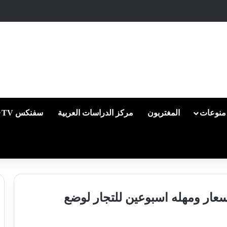
منوعات
المغتربون
مركز الدراسات العربية
سفنكس TV
سعار ومهله اسبوعين للتجار لوضع