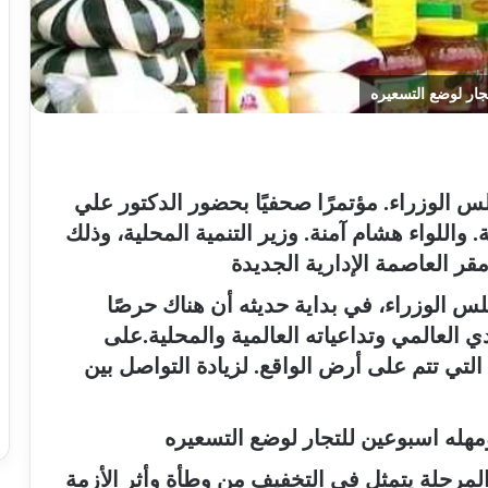
جار لوضع التسعيره
الوزراء. مؤتمرًا صحفيًا بحضور الدكتور علي
. واللواء هشام آمنة. وزير التنمية المحلية، وذلك
قر العاصمة الإدارية الجديدة
 الوزراء، في بداية حديثه أن هناك حرصًا
 العالمي وتداعياته العالمية والمحلية.على
تي تتم على أرض الواقع. لزيادة التواصل بين
مهله اسبوعين للتجار لوضع التسعيره
مرحلة يتمثل في التخفيف من وطأة وأثر الأزمة