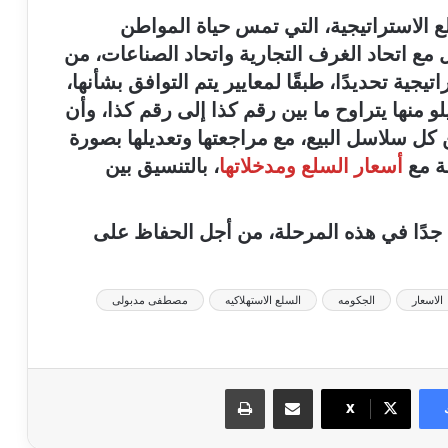
 الاستراتيجية، التي تمس حياة المواطن
ل مع اتحاد الغرف التجارية واتحاد الصناعات، من
جية تحديدًا، طبقًا لمعايير يتم التوافق بشأنها،
و منها يتراوح ما بين رقم كذا إلى رقم كذا، وأن
من كل سلاسل البيع، مع مراجعتها وتعديلها بصورة
قة مع
أسعار السلع ومدخلاتها
، بالتنسيق بين
 جدًا في هذه المرحلة، من أجل الحفاظ على
الاسعار
الجكومه
السلع الاستهلاكيه
مصطفى مدبولى
مشاركة عبر البريد
طباعة
X