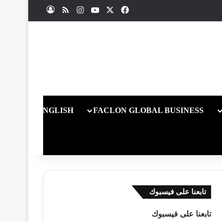
X
فيسبوك
يوتيوب
انستقرام
ملخص الموقع RSS
تسجيل الدخول
ENGLISH
FACLON GLOBAL BUSINESS
تابعنا على فيسبوك
تابعنا على فيسبوك