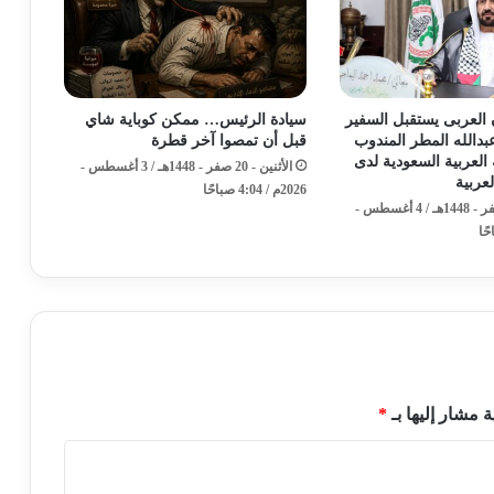
 العربى يستقبل السفير
سيادة الرئيس… ممكن كوباية شاي
بدالله المطر المندوب
قبل أن تمصوا آخر قطرة
 العربية السعودية لدى
الأثنين - 20 صفر - 1448هـ / 3 أغسطس -
عربية
2026م / 4:04 صباحًا
الثلاثاء - 21 صفر - 1448هـ / 4 أغسطس -
ة مشار إليها بـ
*