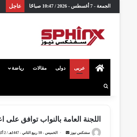
عاجل
الجمعة - 7 أغسطس - 2026 / 10:47 صباحًا
الرئيسية
عربى
دولى
مقالات
رياضة
بحث عن
اللجنة العامة بالنواب توافق على ا
سفنكس نيوز
أ
الخميس - 10 ربيع الثاني - 1447هـ / 2 أكتوبر - 2025م / 5:34 صباحًا