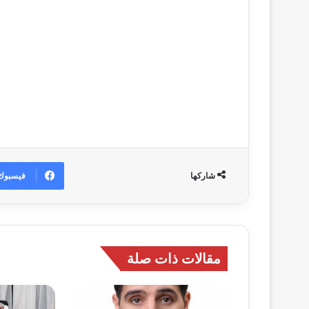
فيسبوك
شاركها
مقالات ذات صلة