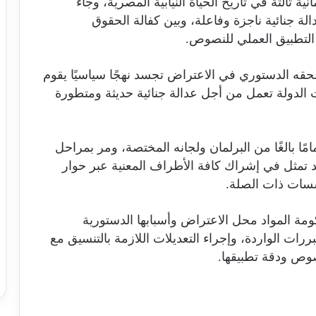
ية ثالثة في تاريخ الحياة النيابية المصرية، وجاء
لة جنائية ناجزة وفاعلة، وبين كفالة الحقوق
التطبيق العملي للنصوص.
حقه الدستوري في الاعتراض تجسد نهجًا سياسيًا يقوم
لدولة تعمل من أجل عدالة جنائية حديثة ومتطورة
ًا بالغًا من البرلمان ولجانه المختصة، ومر بمراحل
 تمثل في إشراك كافة الأطراف المعنية عبر حوار
ات ذات الصلة.
ومة المواد محل الاعتراض وأسبابها الدستورية
ررات الواردة، وإجراء التعديلات اللازمة بالتنسيق مع
وص ودقة تطبيقها.