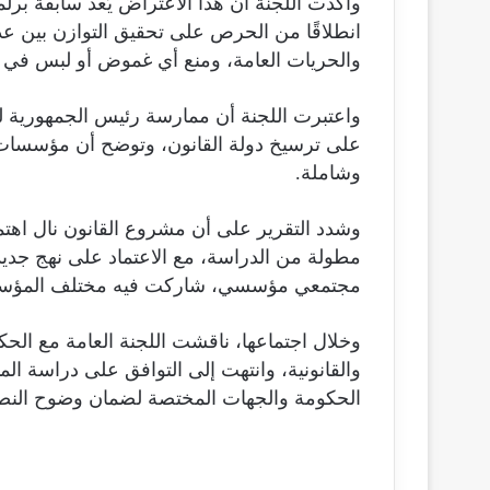
وأكدت اللجنة أن هذا الاعتراض يُعد سابقة برلمان
انطلاقًا من الحرص على تحقيق التوازن بين عدا
والحريات العامة، ومنع أي غموض أو لبس في 
واعتبرت اللجنة أن ممارسة رئيس الجمهورية ل
على ترسيخ دولة القانون، وتوضح أن مؤسسات ا
وشاملة.
وشدد التقرير على أن مشروع القانون نال اهتمام
مطولة من الدراسة، مع الاعتماد على نهج جديد
مجتمعي مؤسسي، شاركت فيه مختلف المؤسس
وخلال اجتماعها، ناقشت اللجنة العامة مع الحك
والقانونية، وانتهت إلى التوافق على دراسة المب
الحكومة والجهات المختصة لضمان وضوح النص