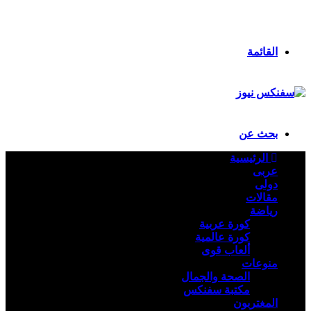
انستقرام
ملخص الموقع RSS
تسجيل الدخول
القائمة
بحث عن
الرئيسية
عربى
دولى
مقالات
رياضة
كورة عربية
كورة عالمية
ألعاب قوى
منوعات
الصحة والجمال
مكتبة سفنكس
المغتربون