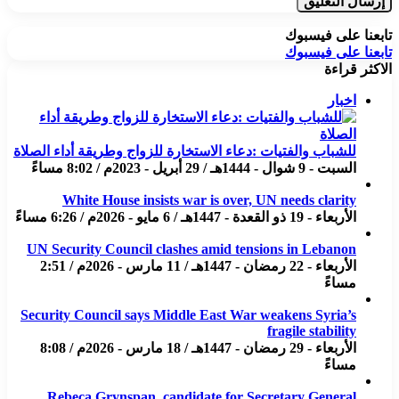
تابعنا على فيسبوك
تابعنا على فيسبوك
الاكثر قراءة
اخبار
للشباب والفتيات :دعاء الاستخارة للزواج وطريقة أداء الصلاة
السبت - 9 شوال - 1444هـ / 29 أبريل - 2023م / 8:02 مساءً
White House insists war is over, UN needs clarity
الأربعاء - 19 ذو القعدة - 1447هـ / 6 مايو - 2026م / 6:26 مساءً
UN Security Council clashes amid tensions in Lebanon
الأربعاء - 22 رمضان - 1447هـ / 11 مارس - 2026م / 2:51
مساءً
Security Council says Middle East War weakens Syria’s
fragile stability
الأربعاء - 29 رمضان - 1447هـ / 18 مارس - 2026م / 8:08
مساءً
Rebeca Grynspan, candidate for Secretary General