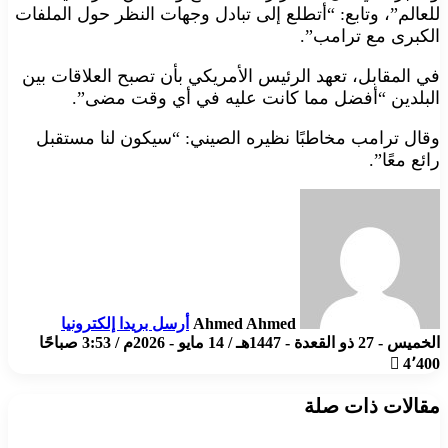
للعالم”، وتابع: “أتطلع إلى تبادل وجهات النظر حول الملفات
الكبرى مع ترامب”.
في المقابل، تعهد الرئيس الأمريكي بأن تصبح العلاقات بين
البلدين “أفضل مما كانت عليه في أي وقت مضى”.
وقال ترامب مخاطبًا نظيره الصيني: “سيكون لنا مستقبل
رائع معًا”.
Ahmed Ahmed
أرسل بريدا إلكترونيا
الخميس - 27 ذو القعدة - 1447هـ / 14 مايو - 2026م / 3:53 صباحًا
4٬400
مقالات ذات صلة