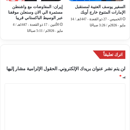
السفير يوسف العتيبة لمستقبل
إيران: المفاوضات مع واشنطن
الإمارات المتنوع خارج أوبك
مستمرة الي الان وسنعلن موقفنا
عبر الوسيط الباكستاني قريبا
الخميس - 27 ذو القعدة - 1447هـ / 14
الأثنين - 17 ذو القعدة - 1447هـ / 4
مايو - 2026م / 3:26 صباحًا
مايو - 2026م / 5:11 صباحًا
اترك تعليقاً
لن يتم نشر عنوان بريدك الإلكتروني.
الحقول الإلزامية مشار إليها
بـ
*
ا
ل
ت
ع
ل