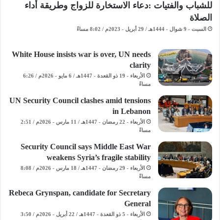
للشباب والفتيات :دعاء الاستخارة للزواج وطريقة أداء
الصلاة
السبت - 9 شوال - 1444هـ / 29 أبريل - 2023م / 8:02 مساءً
White House insists war is over, UN needs
clarity
الأربعاء - 19 ذو القعدة - 1447هـ / 6 مايو - 2026م / 6:26
مساءً
UN Security Council clashes amid tensions
in Lebanon
الأربعاء - 22 رمضان - 1447هـ / 11 مارس - 2026م / 2:51
مساءً
Security Council says Middle East War
weakens Syria’s fragile stability
الأربعاء - 29 رمضان - 1447هـ / 18 مارس - 2026م / 8:08
مساءً
Rebeca Grynspan, candidate for Secretary
General
الأربعاء - 5 ذو القعدة - 1447هـ / 22 أبريل - 2026م / 3:50