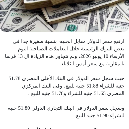
إ
ل
ك
ت
ر
و
ارتفع سعر الدولار مقابل الجنيه، بنسبة صغيرة جدا فى
ن
بعض البنوك الرئيسية خلال التعاملات الصباحية اليوم
ي
الأربعاء 10 يونيو 2026، ولم تتجاوز هذه الزيادة ال 13 قرشا
ا
بالمقارنة مع سعر أمس الثلاثاء.
حيث سجل سعر الدولار فى البنك الأهلي المصري 51.78
جنيه للشراء 51.88 جنيه للبيع، وفى البنك المركزي
المصري 51.65 جنيه للشراء و51.78 جنيه للبيع .
وسجل سعر الدولار فى البنك التجاري الدولي 51.80 جنيه
للشراء 51.90 جنيه للبيع.