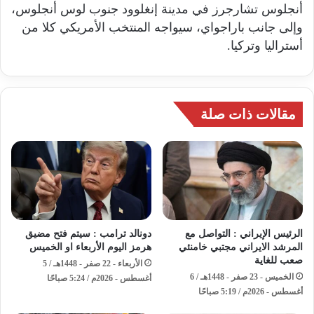
أنجلوس تشارجرز في مدينة إنغلوود جنوب لوس أنجلوس،
وإلى جانب باراجواي، سيواجه المنتخب الأمريكي كلا من
أستراليا وتركيا.
مقالات ذات صلة
الرئيس الإيراني : التواصل مع
دونالد ترامب : سيتم فتح مضيق
المرشد الايراني مجتبي خامنئي
هرمز اليوم الأربعاء او الخميس
صعب للغاية
الأربعاء - 22 صفر - 1448هـ / 5
الخميس - 23 صفر - 1448هـ / 6
أغسطس - 2026م / 5:24 صباحًا
أغسطس - 2026م / 5:19 صباحًا