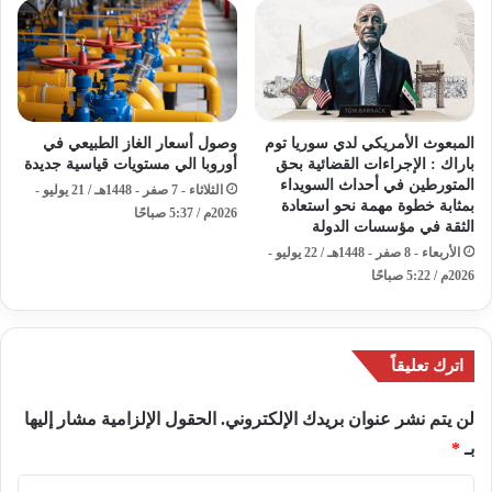
المبعوث الأمريكي لدي سوريا توم
وصول أسعار الغاز الطبيعي في
باراك : الإجراءات القضائية بحق
أوروبا الي مستويات قياسية جديدة
المتورطين في أحداث السويداء
الثلاثاء - 7 صفر - 1448هـ / 21 يوليو -
بمثابة خطوة مهمة نحو استعادة
2026م / 5:37 صباحًا
الثقة في مؤسسات الدولة
الأربعاء - 8 صفر - 1448هـ / 22 يوليو -
2026م / 5:22 صباحًا
اترك تعليقاً
لن يتم نشر عنوان بريدك الإلكتروني.
الحقول الإلزامية مشار إليها
بـ
*
ا