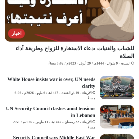
اخبار
للشباب والفتيات :دعاء الاستخارة للزواج وطريقة أداء
الصلاة
السبت - 9 شوال - 1444هـ / 29 أبريل - 2023م / 8:02 مساءً
White House insists war is over, UN needs
clarity
الأربعاء - 19 ذو القعدة - 1447هـ / 6 مايو - 2026م / 6:26
مساءً
UN Security Council clashes amid tensions
in Lebanon
الأربعاء - 22 رمضان - 1447هـ / 11 مارس - 2026م / 2:51
مساءً
Security Council says Middle East War