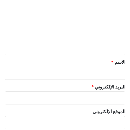
ل
ت
ع
ل
ي
ق
*
الاسم
*
البريد الإلكتروني
*
الموقع الإلكتروني