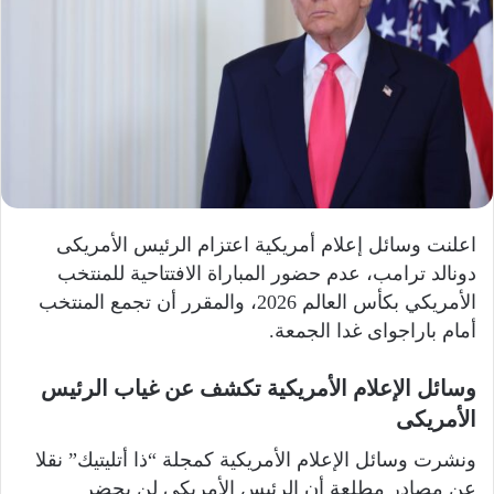
ا
إ
ل
ك
ت
ر
و
ن
ي
اعلنت وسائل إعلام أمريكية اعتزام الرئيس الأمريكى
ا
دونالد ترامب، عدم حضور المباراة الافتتاحية للمنتخب
الأمريكي بكأس العالم 2026، والمقرر أن تجمع المنتخب
أمام باراجواى غدا الجمعة.
وسائل الإعلام الأمريكية تكشف عن غياب الرئيس
الأمريكى
ونشرت وسائل الإعلام الأمريكية كمجلة “ذا أتليتيك” نقلا
عن مصادر مطلعة أن الرئيس الأمريكى لن يحضر