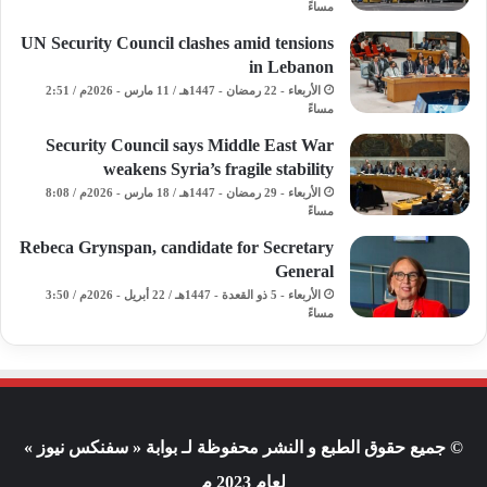
مساءً
UN Security Council clashes amid tensions
in Lebanon
الأربعاء - 22 رمضان - 1447هـ / 11 مارس - 2026م / 2:51
مساءً
Security Council says Middle East War
weakens Syria’s fragile stability
الأربعاء - 29 رمضان - 1447هـ / 18 مارس - 2026م / 8:08
مساءً
Rebeca Grynspan, candidate for Secretary
General
الأربعاء - 5 ذو القعدة - 1447هـ / 22 أبريل - 2026م / 3:50
مساءً
© جميع حقوق الطبع و النشر محفوظة لـ بوابة « سفنكس نيوز »
لعام 2023 م