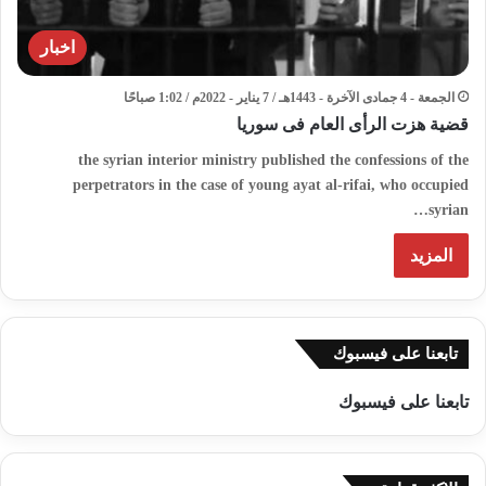
اخبار
الجمعة - 4 جمادى الآخرة - 1443هـ / 7 يناير - 2022م / 1:02 صباحًا
قضية هزت الرأى العام فى سوريا
the syrian interior ministry published the confessions of the
perpetrators in the case of young ayat al-rifai, who occupied
syrian…
المزيد
تابعنا على فيسبوك
تابعنا على فيسبوك