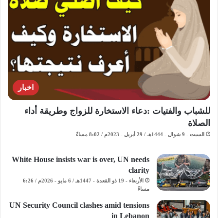
اخبار
للشباب والفتيات :دعاء الاستخارة للزواج وطريقة أداء
الصلاة
السبت - 9 شوال - 1444هـ / 29 أبريل - 2023م / 8:02 مساءً
White House insists war is over, UN needs
clarity
الأربعاء - 19 ذو القعدة - 1447هـ / 6 مايو - 2026م / 6:26
مساءً
UN Security Council clashes amid tensions
in Lebanon