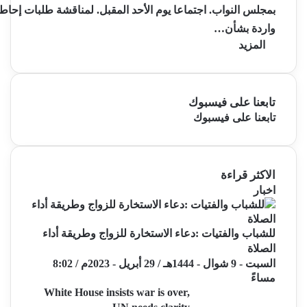
بمجلس النواب. اجتماعا يوم الأحد المقبل. لمناقشة طلبات إحاط
واردة بشأن…
المزيد
تابعنا على فيسبوك
تابعنا على فيسبوك
الاكثر قراءة
اخبار
للشباب والفتيات :دعاء الاستخارة للزواج وطريقة أداء
الصلاة
السبت - 9 شوال - 1444هـ / 29 أبريل - 2023م / 8:02
مساءً
White House insists war is over,