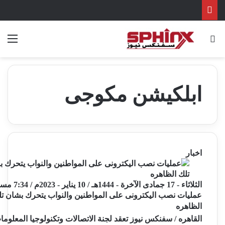
بحث عن
الق
ابلكيشن مكوجى
اخبار
الثلاثاء - 17 جمادى الآخرة - 1444هـ / 10 يناير - 2023م / 7:34 مساءً
عمليات نصب اليكترونى على المواطنين والنواب يتحرك بشان ت
الظاهره
القاهره / سفنكس نيوز تعقد لجنة الاتصالات وتكنولوجيا المعلوما