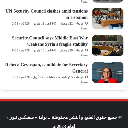
مساءً
UN Security Council clashes amid tensions
in Lebanon
الأربعاء - 22 رمضان - 1447هـ / 11 مارس - 2026م / 2:51
مساءً
Security Council says Middle East War
weakens Syria’s fragile stability
الأربعاء - 29 رمضان - 1447هـ / 18 مارس - 2026م / 8:08
مساءً
Rebeca Grynspan, candidate for Secretary
General
الأربعاء - 5 ذو القعدة - 1447هـ / 22 أبريل - 2026م / 3:50
مساءً
© جميع حقوق الطبع و النشر محفوظة لـ بوابة « سفنكس نيوز »
لعام 2023 م