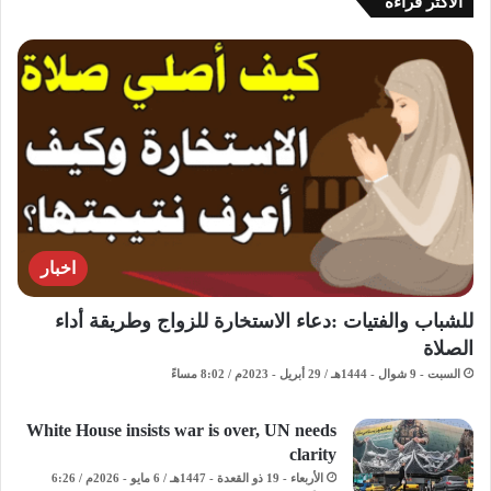
الاكثر قراءة
اخبار
للشباب والفتيات :دعاء الاستخارة للزواج وطريقة أداء
الصلاة
السبت - 9 شوال - 1444هـ / 29 أبريل - 2023م / 8:02 مساءً
White House insists war is over, UN needs
clarity
الأربعاء - 19 ذو القعدة - 1447هـ / 6 مايو - 2026م / 6:26