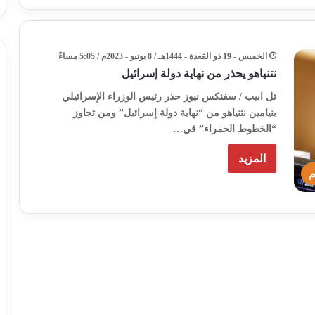
الخميس - 19 ذو القعدة - 1444هـ / 8 يونيو - 2023م / 5:05 مساءً
نتنياهو يحذر من نهاية دولة إسرائيل
تل ابيب / سفنكس نيوز حذر رئيس الوزراء الإسرائيلي
بنيامين نتنياهو من “نهاية دولة إسرائيل” ومن تجاوز
“الخطوط الحمراء” في…
المزيد
م