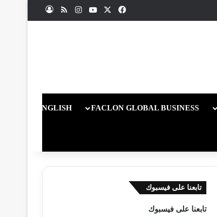
X
فيسبوك
يوتيوب
انستقرام
ملخص الموقع RSS
تسجيل الدخول
ENGLISH
FACLON GLOBAL BUSINESS
تابعنا على فيسبوك
تابعنا على فيسبوك