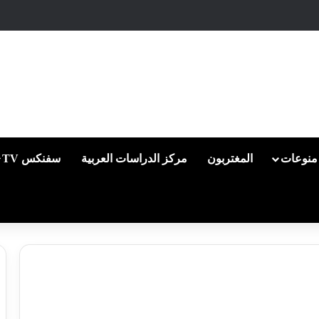
منوعات
المغتربون
مركز الدراسات العربية
سفنكس TV