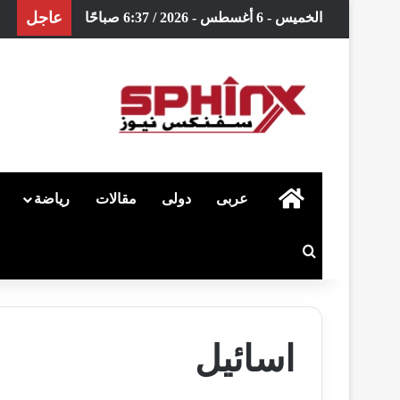
عاجل
الخميس - 6 أغسطس - 2026 / 6:37 صباحًا
الرئيسية
عربى
دولى
مقالات
رياضة
بحث عن
اسائيل