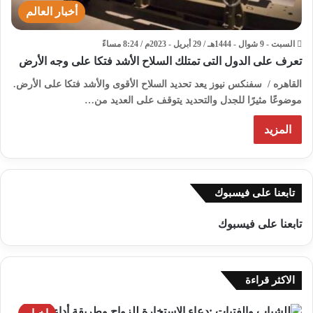
أخبار العالم
السبت - 9 شوال - 1444هـ / 29 أبريل - 2023م / 8:24 مساءً
تعرف على الدول التى تمتلك السلاح الأشد فتكا على وجه الأرض
القاهره / سفنكس نيوز يعد تحديد السلاح الأقوى والأشد فتكا على الأرض.
موضوعًا مثيرًا للجدل والتحديد يتوقف على العديد من…
المزيد
تابعنا على فيسبوك
تابعنا على فيسبوك
الاكثر قراءة