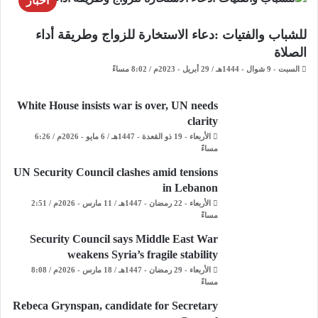
اخبار
للشباب والفتيات :دعاء الاستخارة للزواج وطريقة أداء
الصلاة
السبت - 9 شوال - 1444هـ / 29 أبريل - 2023م / 8:02 مساءً
White House insists war is over, UN needs
clarity
الأربعاء - 19 ذو القعدة - 1447هـ / 6 مايو - 2026م / 6:26
مساءً
UN Security Council clashes amid tensions
in Lebanon
الأربعاء - 22 رمضان - 1447هـ / 11 مارس - 2026م / 2:51
مساءً
Security Council says Middle East War
weakens Syria’s fragile stability
الأربعاء - 29 رمضان - 1447هـ / 18 مارس - 2026م / 8:08
مساءً
Rebeca Grynspan, candidate for Secretary