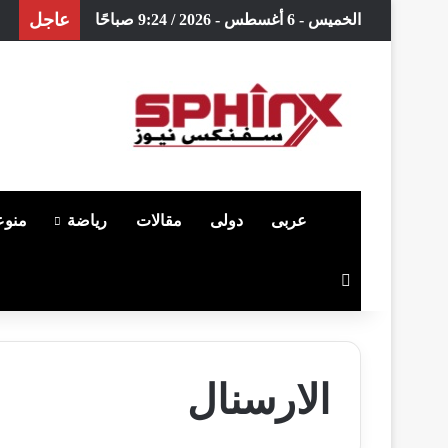
عاجل
الخميس - 6 أغسطس - 2026 / 9:24 صباحًا
الرئيسية
عربى
دولى
مقالات
رياضة
منوع
بحث عن
الارسنال