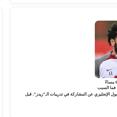
 فما السبب
ول الإنجليزي عن المشاركة في تدريبات الـ”ريدز”. قبل