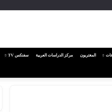
ات
المغتربون
مركز الدراسات العربية
سفنكس TV