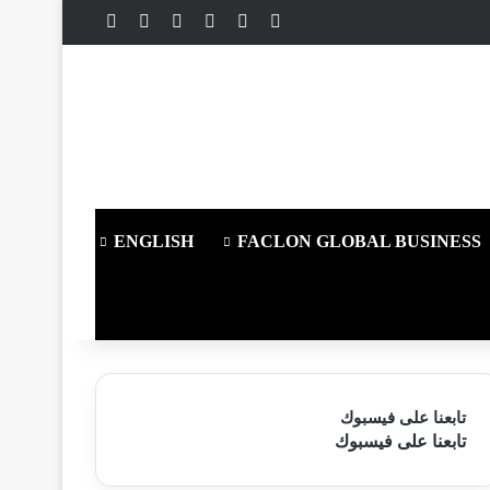
X
فيسبوك
يوتيوب
انستقرام
ملخص الموقع RSS
تسجيل الدخول
ENGLISH
FACLON GLOBAL BUSINESS
تابعنا على فيسبوك
تابعنا على فيسبوك