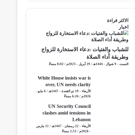
الاكثر قراءة
اخبار
للشباب والفتيات :دعاء الاستخارة للزواج
وطريقة أداء الصلاة
السبت - 9 شوال - 1444هـ / 29 أبريل - 2023م / 8:02 مساءً
White House insists war is
over, UN needs clarity
الأربعاء - 19 ذو القعدة - 1447هـ / 6 مايو -
2026م / 6:26 مساءً
UN Security Council
clashes amid tensions in
Lebanon
الأربعاء - 22 رمضان - 1447هـ / 11 مارس
- 2026م / 2:51 مساءً