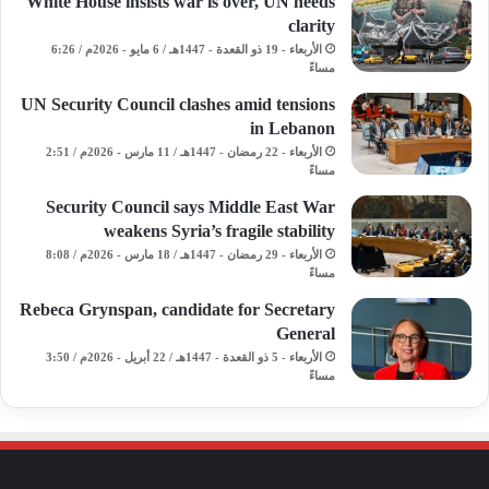
White House insists war is over, UN needs
clarity
الأربعاء - 19 ذو القعدة - 1447هـ / 6 مايو - 2026م / 6:26
مساءً
UN Security Council clashes amid tensions
in Lebanon
الأربعاء - 22 رمضان - 1447هـ / 11 مارس - 2026م / 2:51
مساءً
Security Council says Middle East War
weakens Syria’s fragile stability
الأربعاء - 29 رمضان - 1447هـ / 18 مارس - 2026م / 8:08
مساءً
Rebeca Grynspan, candidate for Secretary
General
الأربعاء - 5 ذو القعدة - 1447هـ / 22 أبريل - 2026م / 3:50
مساءً