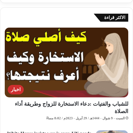
الاكثر قراءة
اخبار
للشباب والفتيات :دعاء الاستخارة للزواج وطريقة أداء
الصلاة
السبت - 9 شوال - 1444هـ / 29 أبريل - 2023م / 8:02 مساءً