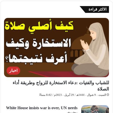
الاكثر قراءة
اخبار
للشباب والفتيات :دعاء الاستخارة للزواج وطريقة أداء
الصلاة
السبت - 9 شوال - 1444هـ / 29 أبريل - 2023م / 8:02 مساءً
White House insists war is over, UN needs