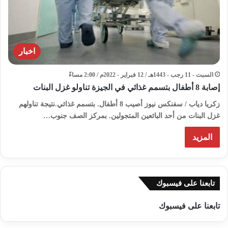
اخبار
السبت - 11 رجب - 1443هـ / 12 فبراير - 2022م / 2:00 مساءً
إصابة 8 أطفال بتسمم غذائي في الجيزة تناولو غزل البنات
زكريا دياب / سفنكس نيوز أصيب 8 أطفال. بتسمم غذائي.نتيجة تناولهم
غزل البنات من أحد البائعين المتجولين. بمركز الصف جنوب…
المزيد
تابعنا على فيسبوك
تابعنا على فيسبوك