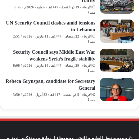
clarity
الأربعاء - 19 ذو القعدة - 1447هـ / 6 مايو - 2026م / 6:26
مساءً
UN Security Council clashes amid tensions
in Lebanon
الأربعاء - 22 رمضان - 1447هـ / 11 مارس - 2026م / 2:51
مساءً
Security Council says Middle East War
weakens Syria’s fragile stability
الأربعاء - 29 رمضان - 1447هـ / 18 مارس - 2026م / 8:08
مساءً
Rebeca Grynspan, candidate for Secretary
General
الأربعاء - 5 ذو القعدة - 1447هـ / 22 أبريل - 2026م / 3:50
مساءً
© جميع حقوق الطبع و النشر محفوظة لـ بوابة « سفنكس نيوز »