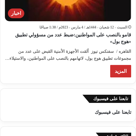
اخبار
السبت - 12 شعبان - 1444هـ / 4 مارس - 2023م / 1:30 صباحًا
قامو بالنصب على المواطنين:ضبط عدد من مسؤولي تطبيق
«هوج بول»
القاهره / سفنكس نيوز ألقت الأجهزة الأمنية القبض على عدد من
مجموعات تطبيق هوج بول، لاتهامهم بالنصب على المواطنين، والاستيلاء…
المزيد
تابعنا على فيسبوك
تابعنا على فيسبوك