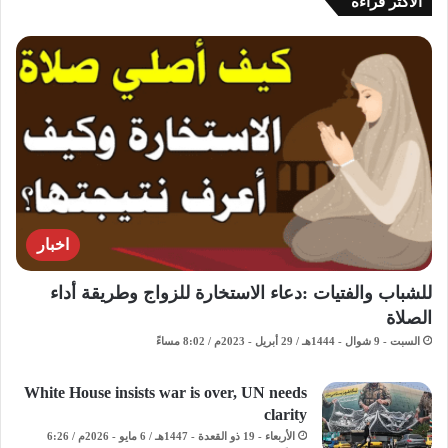
الاكثر قراءة
اخبار
للشباب والفتيات :دعاء الاستخارة للزواج وطريقة أداء
الصلاة
السبت - 9 شوال - 1444هـ / 29 أبريل - 2023م / 8:02 مساءً
White House insists war is over, UN needs
clarity
الأربعاء - 19 ذو القعدة - 1447هـ / 6 مايو - 2026م / 6:26