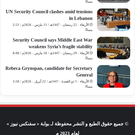
مساءً
UN Security Council clashes amid tensions
in Lebanon
الأربعاء - 22 رمضان - 1447هـ / 11 مارس - 2026م / 2:51
مساءً
Security Council says Middle East War
weakens Syria’s fragile stability
الأربعاء - 29 رمضان - 1447هـ / 18 مارس - 2026م / 8:08
مساءً
Rebeca Grynspan, candidate for Secretary
General
الأربعاء - 5 ذو القعدة - 1447هـ / 22 أبريل - 2026م / 3:50
مساءً
© جميع حقوق الطبع و النشر محفوظة لـ بوابة « سفنكس نيوز »
لعام 2023 م