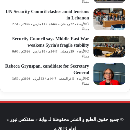
مساءً
UN Security Council clashes amid tensions
in Lebanon
الأربعاء - 22 رمضان - 1447هـ / 11 مارس - 2026م / 2:51
مساءً
Security Council says Middle East War
weakens Syria’s fragile stability
الأربعاء - 29 رمضان - 1447هـ / 18 مارس - 2026م / 8:08
مساءً
Rebeca Grynspan, candidate for Secretary
General
الأربعاء - 5 ذو القعدة - 1447هـ / 22 أبريل - 2026م / 3:50
مساءً
© جميع حقوق الطبع و النشر محفوظة لـ بوابة « سفنكس نيوز »
لعام 2023 م