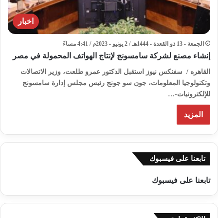
اخبار
الجمعة - 13 ذو القعدة - 1444هـ / 2 يونيو - 2023م / 4:41 مساءً
إنشاء مصنع لشركة سامسونج لإنتاج الهواتف المحمولة في مصر
القاهره / سفنكس نيوز استقبل الدكتور عمرو طلعت، وزير الاتصالات
وتكنولوجيا المعلومات، جون سو جونج رئيس مجلس إدارة سامسونج
للإلكترونيات-…
المزيد
تابعنا على فيسبوك
تابعنا على فيسبوك