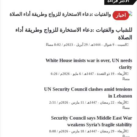
الاكثر قراءة
اخبار
للشباب والفتيات :دعاء الاستخارة للزواج وطريقة أداء
الصلاة
السبت - 9 شوال - 1444هـ / 29 أبريل - 2023م / 8:02 مساءً
White House insists war is over, UN needs
clarity
الأربعاء - 19 ذو القعدة - 1447هـ / 6 مايو - 2026م / 6:26
مساءً
UN Security Council clashes amid tensions
in Lebanon
الأربعاء - 22 رمضان - 1447هـ / 11 مارس - 2026م / 2:51
مساءً
Security Council says Middle East War
weakens Syria’s fragile stability
الأربعاء - 29 رمضان - 1447هـ / 18 مارس - 2026م / 8:08
مساءً