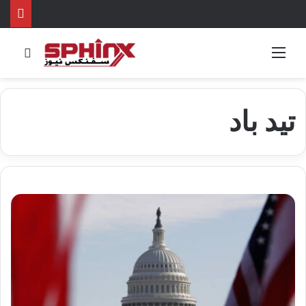
القائمة
بحث 
تيد باد