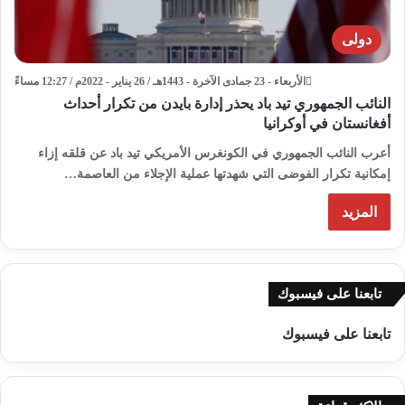
دولى
الأربعاء - 23 جمادى الآخرة - 1443هـ / 26 يناير - 2022م / 12:27 مساءً
النائب الجمهوري تيد باد يحذر إدارة بايدن من تكرار أحداث
أفغانستان في أوكرانيا
أعرب النائب الجمهوري في الكونغرس الأمريكي تيد باد عن قلقه إزاء
إمكانية تكرار الفوضى التي شهدتها عملية الإجلاء من العاصمة…
المزيد
تابعنا على فيسبوك
تابعنا على فيسبوك