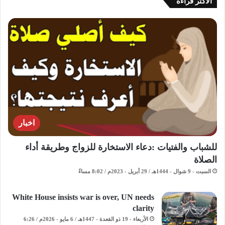
الاكثر قراءة
اخبار
للشباب والفتيات :دعاء الاستخارة للزواج وطريقة أداء
الصلاة
السبت - 9 شوال - 1444هـ / 29 أبريل - 2023م / 8:02 مساءً
White House insists war is over, UN needs
clarity
الأربعاء - 19 ذو القعدة - 1447هـ / 6 مايو - 2026م / 6:26