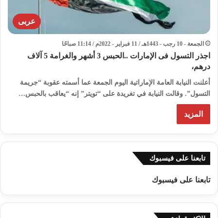
عربى
الجمعة - 10 رجب - 1443هـ / 11 فبراير - 2022م / 11:14 صباحًا
اجذر التسول فى الإمارات ..الحبس 3 أشهر والغرامة 5 آلاف
درهم،
أعلنت النيابة العامة الإماراتية اليوم الجمعة عما أسمته عقوبة “جريمة
التسول”. وقالت النيابة في تغريدة على “تويتر” إنه “يعاقب بالحبس…
المزيد
تابعنا على فيسبوك
تابعنا على فيسبوك