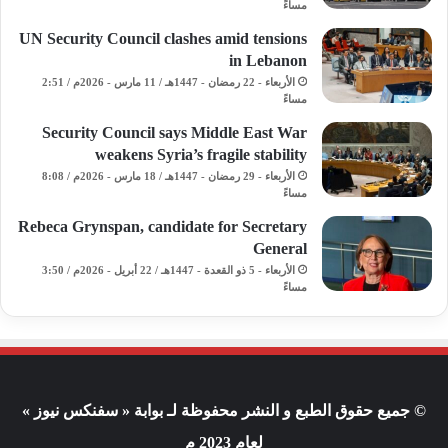
مساءً
UN Security Council clashes amid tensions
in Lebanon
الأربعاء - 22 رمضان - 1447هـ / 11 مارس - 2026م / 2:51
مساءً
Security Council says Middle East War
weakens Syria’s fragile stability
الأربعاء - 29 رمضان - 1447هـ / 18 مارس - 2026م / 8:08
مساءً
Rebeca Grynspan, candidate for Secretary
General
الأربعاء - 5 ذو القعدة - 1447هـ / 22 أبريل - 2026م / 3:50
مساءً
© جميع حقوق الطبع و النشر محفوظة لـ بوابة « سفنكس نيوز »
لعام 2023 م