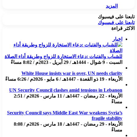
المزيد
تابعنا على فيسبوك
تابعنا على فيسبوك
الاكثر قراءة
اخبار
للشباب والفتيات :دعاء الاستخارة للزواج وطريقة أداء الصلاة
السبت - 9 شوال - 1444هـ / 29 أبريل - 2023م / 8:02 مساءً
White House insists war is over, UN needs clarity
الأربعاء - 19 ذو القعدة - 1447هـ / 6 مايو - 2026م / 6:26 مساءً
UN Security Council clashes amid tensions in Lebanon
الأربعاء - 22 رمضان - 1447هـ / 11 مارس - 2026م / 2:51
مساءً
Security Council says Middle East War weakens Syria’s
fragile stability
الأربعاء - 29 رمضان - 1447هـ / 18 مارس - 2026م / 8:08
مساءً