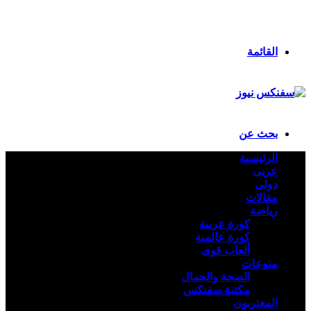
انستقرام
ملخص الموقع RSS
تسجيل الدخول
القائمة
بحث عن
الرئيسية
عربى
دولى
مقالات
رياضة
كورة عربية
كورة عالمية
ألعاب قوى
منوعات
الصحة والجمال
مكتبة سفنكس
المغتربون