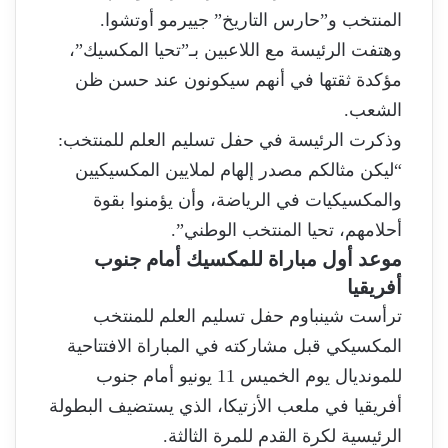
المنتخب و”حارس التاريخ” جييرمو أوتشوا.
وهتفت الرئيسة مع اللاعبين بـ”تحيا المكسيك”،
مؤكدة ثقتها في أنهم سيكونون عند حسن ظن
الشعب.
وذكرت الرئيسة في حفل تسليم العلم للمنتخب:
“ليكن مثالكم مصدر إلهام لملايين المكسيكيين
والمكسيكيات في الرياضة، وأن يؤمنوا بقوة
أحلامهم، تحيا المنتخب الوطني”.
موعد أول مباراة للمكسيك أمام جنوب
أفريقيا
ترأست شينباوم حفل تسليم العلم للمنتخب
المكسيكي قبل مشاركته في المباراة الافتتاحية
للمونديال يوم الخميس 11 يونيو أمام جنوب
أفريقيا في ملعب الأزتيكا، الذي يستضيف البطولة
الرئيسية لكرة القدم للمرة الثالثة.