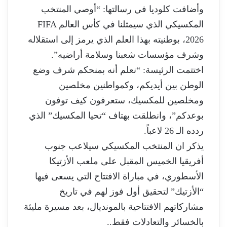
وأضافت كلوديا في رسالتها: “أوصي المنتخب
المكسيكي الذي سيمثلنا في كأس العالم FIFA
2026، بوطنيته بهذا العلم الذي يرمز إلى استقلاله
وشرف مؤسسات شعبنا وسلامة أراضيه”.
اختتمت الرئيسة: “نعلم أنه بمنحكم شرف وضع
الوطن بين أيديكم، وكمواطنين مخلصين
ومخلصين للمكسيك، ستعرفون كيف توفون
بوعدكم”، وانطلقت بهتاف “تحيا المكسيك” الذي
ردده الـ 26 لاعباً.
يذكر ان المنتخب المكسيكي سيلاعب جنوب
أفريقيا الخميس المقبل على ملعب الأزتيكا
الأسطوري، في مباراة الافتتاح التي يسعى فيها
“الأزتيك” لتحقيق أول فوز لهم في تاريخ
مشاركاتهم الافتتاحية بالمونديال، بعد مسيرة مليئة
بالخسائر والتعادلات فقط..