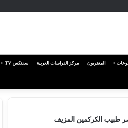
وعات
المغتربون
مركز الدراسات العربية
سفنكس TV
نصر طبيب الكركمين المزيف