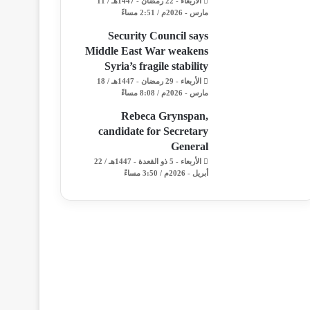
الأربعاء - 22 رمضان - 1447هـ / 11
مارس - 2026م / 2:51 مساءً
Security Council says
Middle East War weakens
Syria’s fragile stability
الأربعاء - 29 رمضان - 1447هـ / 18
مارس - 2026م / 8:08 مساءً
Rebeca Grynspan,
candidate for Secretary
General
الأربعاء - 5 ذو القعدة - 1447هـ / 22
أبريل - 2026م / 3:50 مساءً