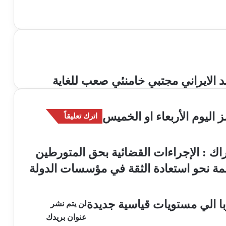
د الايراني مجتبي خامنئي صعب للغاية
اليوم الأربعاء او الخميس
اترك تعليقاً
اك : الإجراءات القضائية بحق المتورطين
مة نحو استعادة الثقة في مؤسسات الدولة
ا الي مستويات قياسية جديدة
لن يتم نشر
عنوان بريدك