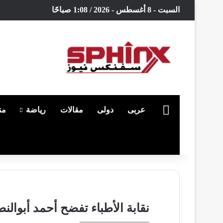
السبت - 8 أغسطس - 2026 / 1:08 صباحًا
الرئيسية
عربى
دولى
مقالات
رياضة
من
بحث عن
نقابة الأطباء تفضح أحمد أبوال