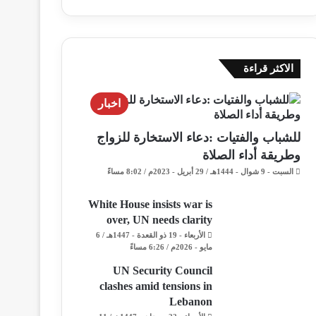
الاكثر قراءة
اخبار
للشباب والفتيات :دعاء الاستخارة للزواج
وطريقة أداء الصلاة
السبت - 9 شوال - 1444هـ / 29 أبريل - 2023م / 8:02 مساءً
White House insists war is
over, UN needs clarity
الأربعاء - 19 ذو القعدة - 1447هـ / 6
مايو - 2026م / 6:26 مساءً
UN Security Council
clashes amid tensions in
Lebanon