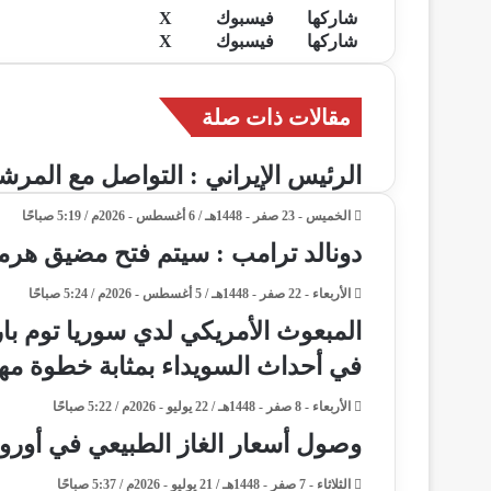
د
شاركها
فيسبوك
X
ل
م
ط
ا
شاركها
فيسبوك
X
ي
ب
م
ط
ش
إ
ن
ا
ا
ب
ش
ل
ا
ا
ر
ك
ع
ك
د
ك
ر
ة
ع
مقالات ذات صلة
ت
إ
ك
ة
ة
ر
ة
ع
ن
و
الرئيس الإيراني : التواصل مع المرش
ب
ع
ن
ب
ر
الخميس - 23 صفر - 1448هـ / 6 أغسطس - 2026م / 5:19 صباحًا
ي
ا
ر
ا
ا
ل
دونالد ترامب : سيتم فتح مضيق هرمز 
ب
ل
ب
ر
الأربعاء - 22 صفر - 1448هـ / 5 أغسطس - 2026م / 5:24 صباحًا
ي
ر
المبعوث الأمريكي لدي سوريا توم بار
ي
د
في أحداث السويداء بمثابة خطوة مه
د
الأربعاء - 8 صفر - 1448هـ / 22 يوليو - 2026م / 5:22 صباحًا
وصول أسعار الغاز الطبيعي في أوروب
الثلاثاء - 7 صفر - 1448هـ / 21 يوليو - 2026م / 5:37 صباحًا