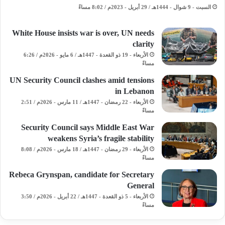
السبت - 9 شوال - 1444هـ / 29 أبريل - 2023م / 8:02 مساءً
White House insists war is over, UN needs
clarity
الأربعاء - 19 ذو القعدة - 1447هـ / 6 مايو - 2026م / 6:26
مساءً
UN Security Council clashes amid tensions
in Lebanon
الأربعاء - 22 رمضان - 1447هـ / 11 مارس - 2026م / 2:51
مساءً
Security Council says Middle East War
weakens Syria’s fragile stability
الأربعاء - 29 رمضان - 1447هـ / 18 مارس - 2026م / 8:08
مساءً
Rebeca Grynspan, candidate for Secretary
General
الأربعاء - 5 ذو القعدة - 1447هـ / 22 أبريل - 2026م / 3:50
مساءً