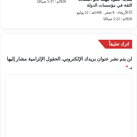
2026م / 5:37 صباحًا
الثقة في مؤسسات الدولة
الأربعاء - 8 صفر - 1448هـ / 22 يوليو -
2026م / 5:22 صباحًا
اترك تعليقاً
لن يتم نشر عنوان بريدك الإلكتروني.
الحقول الإلزامية مشار إليها
بـ
*
ا
ل
ت
ع
ل
ي
ق