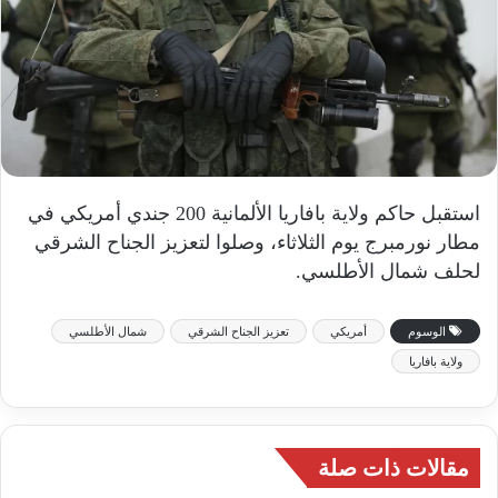
إ
ل
ك
ت
ر
و
ن
ي
استقبل حاكم ولاية بافاريا الألمانية 200 جندي أمريكي في
ا
مطار نورمبرج يوم الثلاثاء، وصلوا لتعزيز الجناح الشرقي
لحلف شمال الأطلسي.
الوسوم
أمريكي
تعزيز الجناح الشرقي
شمال الأطلسي
ولاية بافاريا
مقالات ذات صلة