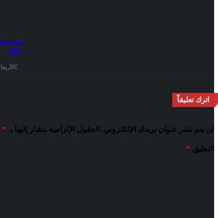
udan and
DRC
الأربعاء - 8 صفر - 1448هـ / 22 يوليو - 
اترك تعليقاً
لن يتم نشر عنوان بريدك الإلكتروني.
الحقول الإلزامية مشار إليها بـ
*
التعليق
*