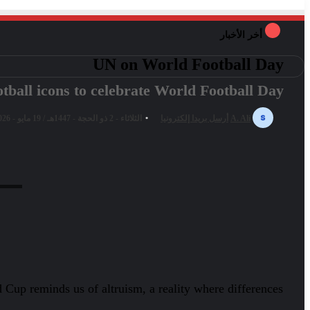
أخر الأخبار
UN on World Football Day
ball icons to celebrate World Football Day.
A. Ali
أرسل بريدا إلكترونيا
الثلاثاء - 2 ذو الحجة - 1447هـ / 19 مايو - 2026م / 4:22 مساءً
026.
d Cup reminds us of altruism, a reality where differences