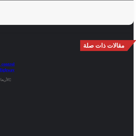
مقالات ذات صلة
n control
 Highway
الأربعاء - 15 صفر - 1448هـ / 29 يوليو - 