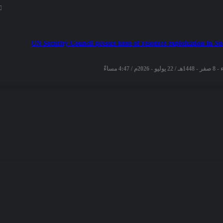
UN Security Council presses issue of resource exploitation in S
2026م / 4:47 مساءً