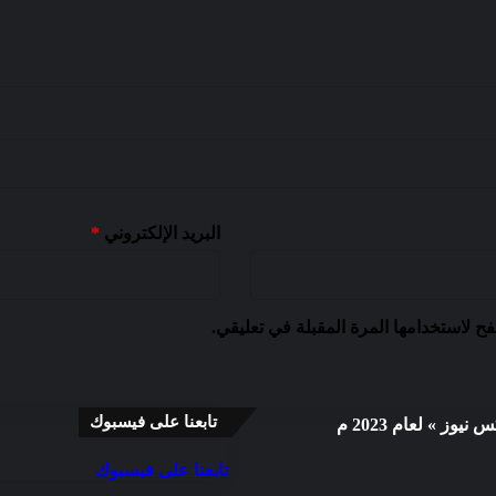
البريد الإلكتروني
*
ح لاستخدامها المرة المقبلة في تعليقي.
تابعنا على فيسبوك
ز » لعام 2023 م
تابعنا على فيسبوك