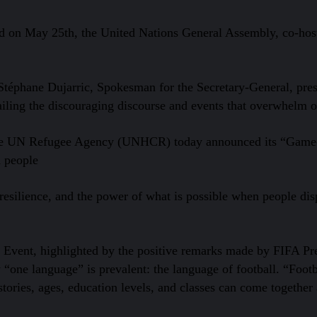
 on May 25th, the United Nations General Assembly, co-host
téphane Dujarric, Spokesman for the Secretary-General, presid
tailing the discouraging discourse and events that overwhelm o
at the UN Refugee Agency (UNHCR) today announced its “Game
 people.
esilience, and the power of what is possible when people dis
Event, highlighted by the positive remarks made by FIFA Presi
ne language” is prevalent: the language of football. “Football
stories, ages, education levels, and classes can come together 