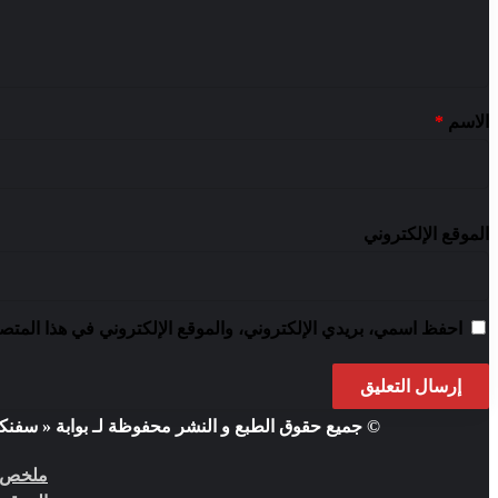
الاسم
*
الموقع الإلكتروني
احفظ اسمي، بريدي الإلكتروني، والموقع الإلكتروني في هذا المتصف
© جميع حقوق الطبع و النشر محفوظة لـ بوابة « سفنكس نيو
ملخص