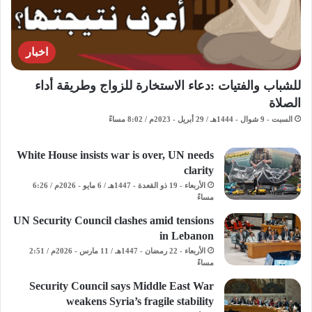
اخبار
للشباب والفتيات :دعاء الاستخارة للزواج وطريقة أداء
الصلاة
السبت - 9 شوال - 1444هـ / 29 أبريل - 2023م / 8:02 مساءً
White House insists war is over, UN needs
clarity
الأربعاء - 19 ذو القعدة - 1447هـ / 6 مايو - 2026م / 6:26
مساءً
UN Security Council clashes amid tensions
in Lebanon
الأربعاء - 22 رمضان - 1447هـ / 11 مارس - 2026م / 2:51
مساءً
Security Council says Middle East War
weakens Syria’s fragile stability