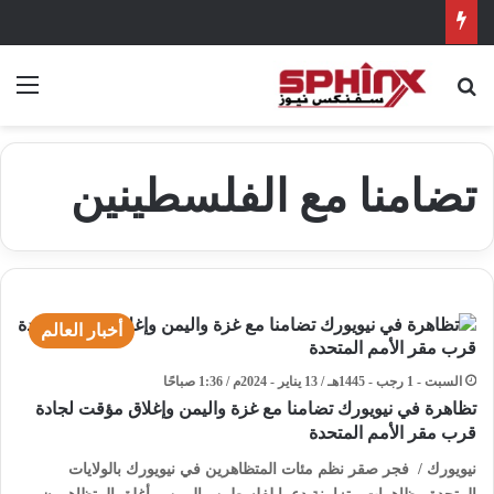
بحث عن
الق
تضامنا مع الفلسطينين
أخبار العالم
السبت - 1 رجب - 1445هـ / 13 يناير - 2024م / 1:36 صباحًا
تظاهرة في نيويورك تضامنا مع غزة واليمن وإغلاق مؤقت لجادة
قرب مقر الأمم المتحدة
نيويورك / فجر صقر نظم مئات المتظاهرين في نيويورك بالولايات