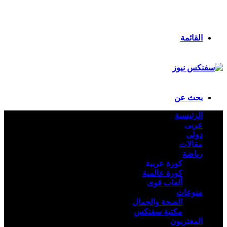
انستقرام
ملخص الموقع RSS
تسجيل الدخول
القائمة
بحث عن
الرئيسية
عربى
دولى
مقالات
رياضة
كورة عربية
كورة عالمية
ألعاب قوى
منوعات
الصحة والجمال
مكتبة سفنكس
المغتربون