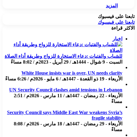
المزيد
تابعنا على فيسبوك
تابعنا على فيسبوك
الاكثر قراءة
اخبار
للشباب والفتيات :دعاء الاستخارة للزواج وطريقة أداء الصلاة
السبت - 9 شوال - 1444هـ / 29 أبريل - 2023م / 8:02 مساءً
White House insists war is over, UN needs clarity
الأربعاء - 19 ذو القعدة - 1447هـ / 6 مايو - 2026م / 6:26 مساءً
UN Security Council clashes amid tensions in Lebanon
الأربعاء - 22 رمضان - 1447هـ / 11 مارس - 2026م / 2:51
مساءً
Security Council says Middle East War weakens Syria’s
fragile stability
الأربعاء - 29 رمضان - 1447هـ / 18 مارس - 2026م / 8:08
مساءً